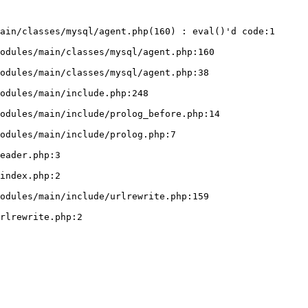
ain/classes/mysql/agent.php(160) : eval()'d code:1
