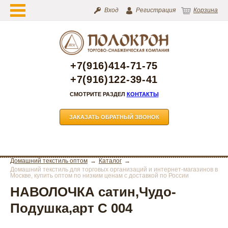
Вход
Регистрация
Корзина
+7(916)414-71-75
+7(916)122-39-41
СМОТРИТЕ РАЗДЕЛ
КОНТАКТЫ
ЗАКАЗАТЬ ОБРАТНЫЙ ЗВОНОК
Домашний текстиль оптом
Каталог
Домашний текстиль для торговых организаций и интернет-магазинов в
Москве, купить оптом по низким ценам с доставкой по России
НАВОЛОЧКА сатин,Чудо-
Подушка,арт С 004