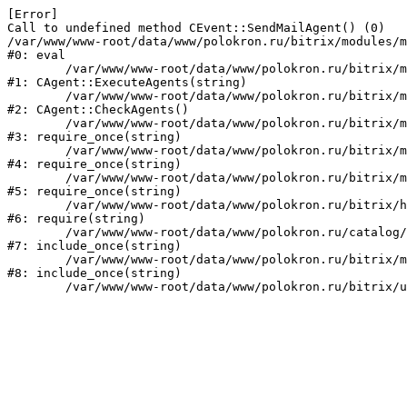
[Error] 

Call to undefined method CEvent::SendMailAgent() (0)

/var/www/www-root/data/www/polokron.ru/bitrix/modules/m
#0: eval

	/var/www/www-root/data/www/polokron.ru/bitrix/modules/main/classes/mysql/agent.php:160

#1: CAgent::ExecuteAgents(string)

	/var/www/www-root/data/www/polokron.ru/bitrix/modules/main/classes/mysql/agent.php:38

#2: CAgent::CheckAgents()

	/var/www/www-root/data/www/polokron.ru/bitrix/modules/main/include.php:248

#3: require_once(string)

	/var/www/www-root/data/www/polokron.ru/bitrix/modules/main/include/prolog_before.php:14

#4: require_once(string)

	/var/www/www-root/data/www/polokron.ru/bitrix/modules/main/include/prolog.php:7

#5: require_once(string)

	/var/www/www-root/data/www/polokron.ru/bitrix/header.php:3

#6: require(string)

	/var/www/www-root/data/www/polokron.ru/catalog/index.php:2

#7: include_once(string)

	/var/www/www-root/data/www/polokron.ru/bitrix/modules/main/include/urlrewrite.php:159

#8: include_once(string)
