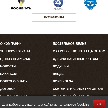
ВСЕ КЛИЕНТЫ
О КОМПАНИИ
ПОСТЕЛЬНОЕ БЕЛЬЕ
УСЛОВИЯ РАБОТЫ
МАХРОВЫЕ ПОЛОТЕНЦА ОПТОМ
ЦЕНЫ / ПРАЙС-ЛИСТ
ОДЕЯЛА НАБИВНЫЕ ОПТОМ
НОВОСТИ
ПОДУШКИ
ВАКАНСИИ
ПЛЕДЫ
ПОЛЕЗНО ЗНАТЬ
ПОКРЫВАЛА
ДОГОВОР
СКАТЕРТИ И САЛФЕТКИ ОПТОМ
СХЕМА ПРОЕЗДА
ПОДАРОЧНЫЙ ТЕКСТИЛЬ
Для работы функционала сайта используются Cookies
Ok
©2026 "Полокрон". Все права защищены