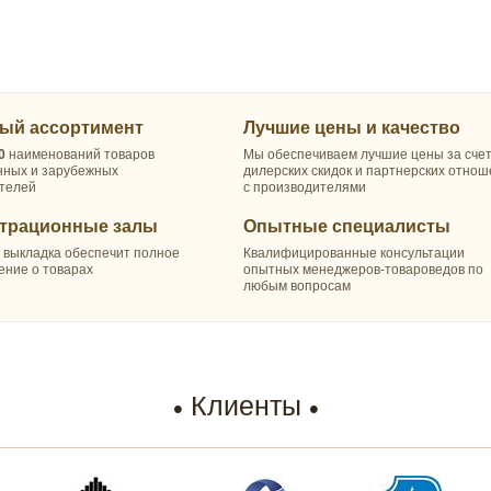
ый ассортимент
Лучшие цены и качество
0
наименований товаров
Мы обеспечиваем лучшие цены за сче
нных и зарубежных
дилерских скидок и партнерских отно
телей
с производителями
трационные залы
Опытные специалисты
 выкладка обеспечит полное
Квалифицированные консультации
ение о товарах
опытных менеджеров-товароведов по
любым вопросам
Клиенты