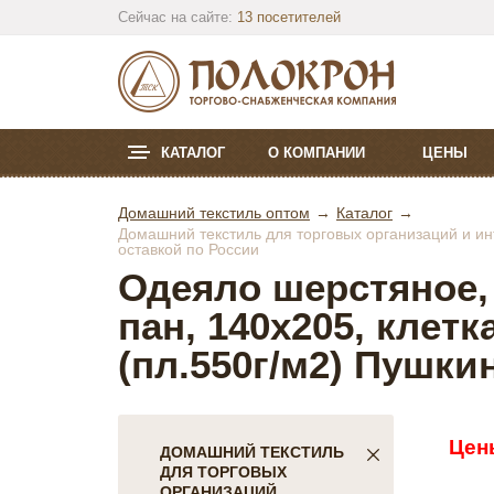
Сейчас на сайте:
13 посетителей
КАТАЛОГ
О КОМПАНИИ
ЦЕНЫ
Домашний текстиль оптом
Каталог
Домашний текстиль для торговых организаций и инт
оставкой по России
Одеяло шерстяное, 
пан, 140х205, клетк
(пл.550г/м2) Пушки
Цен
ДОМАШНИЙ ТЕКСТИЛЬ
ДЛЯ ТОРГОВЫХ
ОРГАНИЗАЦИЙ