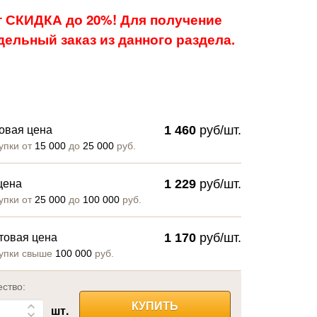
 СКИДКА до 20%! Для получение
ельный заказ из данного раздела.
1 460
руб/шт.
овая цена
упки от
15 000
до
25 000
руб.
1 229
руб/шт.
цена
упки от
25 000
до
100 000
руб.
1 170
руб/шт.
товая цена
упки свыше
100 000
руб.
ество:
КУПИТЬ
шт.