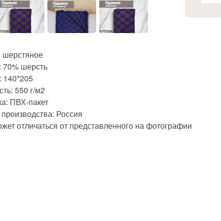
 шерстяное
: 70% шерсть
: 140*205
ть: 550 г/м2
ка: ПВХ-пакет
 производства: Россия
ожет отличаться от представленного на фотографии