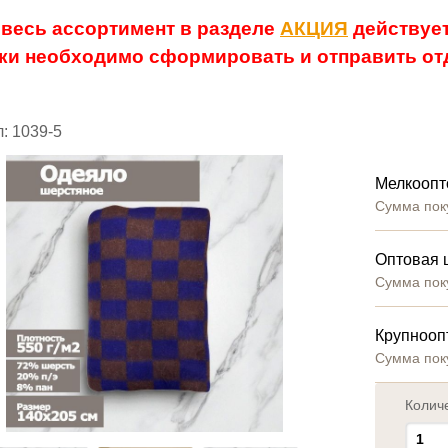
 весь ассортимент в разделе
АКЦИЯ
действует
ки необходимо сформировать и отправить отд
: 1039-5
Мелкоопт
Сумма пок
Оптовая 
Сумма пок
Крупнооп
Сумма пок
Колич