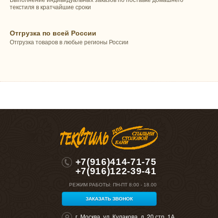
текстиля в кратчайшие сроки
Отгрузка по всей России
Отгрузка товаров в любые регионы России
+7(916)414-71-75
+7(916)122-39-41
РЕЖИМ РАБОТЫ:
ПН-ПТ 8:00 - 18.00
ЗАКАЗАТЬ ЗВОНОК
г. Москва, ул. Кулакова, д. 20 стр. 1А