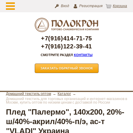
Вход
Регистрация
Корзина
+7(916)414-71-75
+7(916)122-39-41
СМОТРИТЕ РАЗДЕЛ
КОНТАКТЫ
ЗАКАЗАТЬ ОБРАТНЫЙ ЗВОНОК
Домашний текстиль оптом
Каталог
Домашний текстиль для торговых организаций и интернет-магазинов в
Москве, купить оптом по низким ценам с доставкой по России
Плед "Палермо", 140х200, 20%-
ш/40%-акрил/40%-п/э, ас-т
"VLADI" Украина