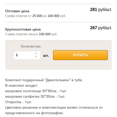
281
руб/шт.
Оптовая цена
Сумма покупки от
25 000
до
100 000
руб.
267
руб/шт.
Крупнооптовая цена
Сумма покупки свыше
100 000
руб.
Количество:
шт.
КУПИТЬ
Комплект подарочный "Джентельмен" в тубе.
В комплект входит:
махровое полотенце 50*90см. -1шт
махровая салфетка 30*30см - 1шт.
Открытка - 1шт.
Цветовое решение и комплектация может отличаться от
представленного на фотографии.