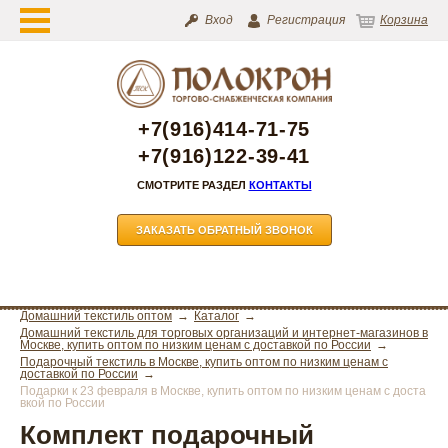
Вход
Регистрация
Корзина
+7(916)414-71-75
+7(916)122-39-41
СМОТРИТЕ РАЗДЕЛ
КОНТАКТЫ
ЗАКАЗАТЬ ОБРАТНЫЙ ЗВОНОК
Домашний текстиль оптом
Каталог
Домашний текстиль для торговых организаций и интернет-магазинов в
Москве, купить оптом по низким ценам с доставкой по России
Подарочный текстиль в Москве, купить оптом по низким ценам с
доставкой по России
Подарки к 23 февраля в Москве, купить оптом по низким ценам с доста
вкой по России
Комплект подарочный