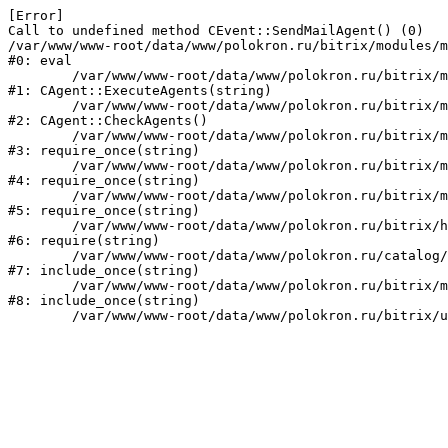
[Error] 

Call to undefined method CEvent::SendMailAgent() (0)

/var/www/www-root/data/www/polokron.ru/bitrix/modules/m
#0: eval

	/var/www/www-root/data/www/polokron.ru/bitrix/modules/main/classes/mysql/agent.php:160

#1: CAgent::ExecuteAgents(string)

	/var/www/www-root/data/www/polokron.ru/bitrix/modules/main/classes/mysql/agent.php:38

#2: CAgent::CheckAgents()

	/var/www/www-root/data/www/polokron.ru/bitrix/modules/main/include.php:248

#3: require_once(string)

	/var/www/www-root/data/www/polokron.ru/bitrix/modules/main/include/prolog_before.php:14

#4: require_once(string)

	/var/www/www-root/data/www/polokron.ru/bitrix/modules/main/include/prolog.php:7

#5: require_once(string)

	/var/www/www-root/data/www/polokron.ru/bitrix/header.php:3

#6: require(string)

	/var/www/www-root/data/www/polokron.ru/catalog/index.php:2

#7: include_once(string)

	/var/www/www-root/data/www/polokron.ru/bitrix/modules/main/include/urlrewrite.php:159

#8: include_once(string)
