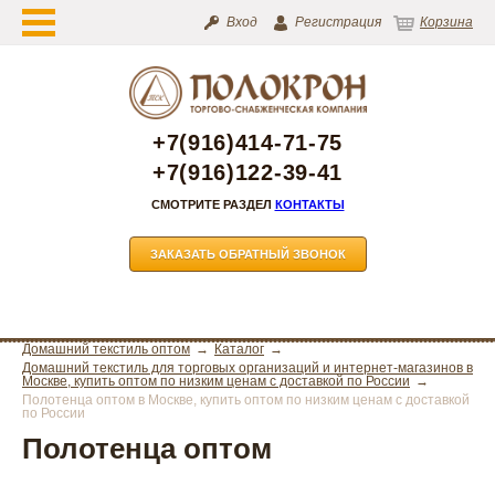
Вход
Регистрация
Корзина
+7(916)414-71-75
+7(916)122-39-41
СМОТРИТЕ РАЗДЕЛ
КОНТАКТЫ
ЗАКАЗАТЬ ОБРАТНЫЙ ЗВОНОК
Домашний текстиль оптом
Каталог
Домашний текстиль для торговых организаций и интернет-магазинов в
Москве, купить оптом по низким ценам с доставкой по России
Полотенца оптом в Москве, купить оптом по низким ценам с доставкой
по России
Полотенца оптом