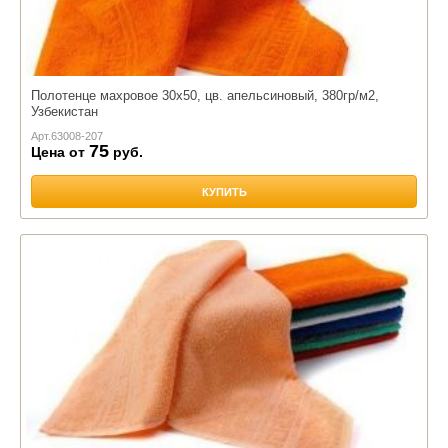
Полотенце махровое 30х50, цв. апельсиновый, 380гр/м2,
Узбекистан
Арт.
63008-207
75
Цена от
руб.
КУПИТЬ