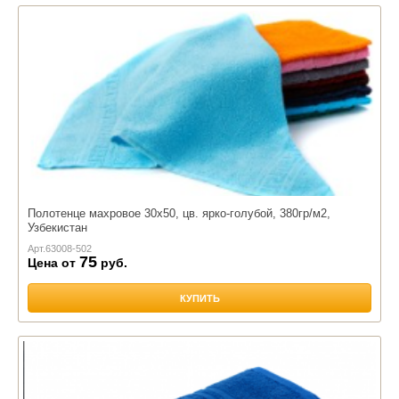
Полотенце махровое 30х50, цв. ярко-голубой, 380гр/м2,
Узбекистан
Арт.
63008-502
75
Цена от
руб.
КУПИТЬ