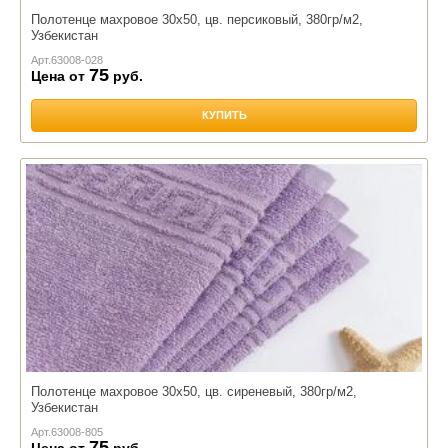
Полотенце махровое 30х50, цв. персиковый, 380гр/м2,
Узбекистан
Арт.
63008-028
75
Цена от
руб.
КУПИТЬ
Полотенце махровое 30х50, цв. сиреневый, 380гр/м2,
Узбекистан
Арт.
63008-805
75
Цена от
руб.