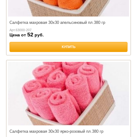
Салфетка махровая 30х30 апельсиновый пл.380 гр
Арт.
63000-207
52
Цена от
руб.
КУПИТЬ
Салфетка махровая 30х30 ярко-розовый пл.380 гр