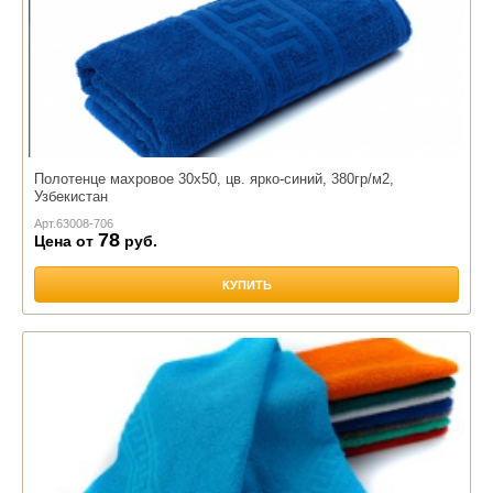
Полотенце махровое 30х50, цв. ярко-синий, 380гр/м2,
Узбекистан
Арт.
63008-706
78
Цена от
руб.
КУПИТЬ