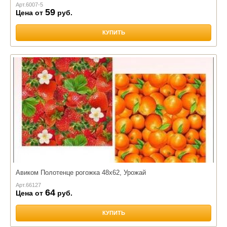
Арт.
6007-5
59
Цена от
руб.
КУПИТЬ
Авиком Полотенце рогожка 48х62, Урожай
Арт.
66127
64
Цена от
руб.
КУПИТЬ