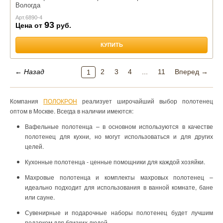
Вологда
Арт.
6890-4
93
Цена от
руб.
КУПИТЬ
← Назад
2
3
4
...
11
Вперед →
1
Компания
ПОЛОКРОН
реализует широчайший выбор полотенец
оптом в Москве. Всегда в наличии имеются:
Вафельные полотенца – в основном используются в качестве
полотенец для кухни, но могут использоваться и для других
целей.
Кухонные полотенца - ценные помощники для каждой хозяйки.
Махровые полотенца и комплекты махровых полотенец –
идеально подходит для использования в ванной комнате, бане
или сауне.
Сувенирные и подарочные наборы полотенец будет лучшим
подарком для близких людей.