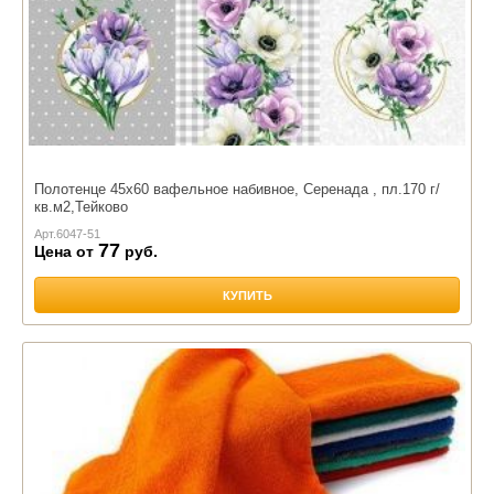
Полотенце 45х60 вафельное набивное, Серенада , пл.170 г/
кв.м2,Тейково
Арт.
6047-51
77
Цена от
руб.
КУПИТЬ