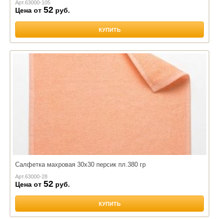
Арт.
63000-105
52
Цена от
руб.
КУПИТЬ
Салфетка махровая 30х30 персик пл.380 гр
Арт.
63000-28
52
Цена от
руб.
КУПИТЬ