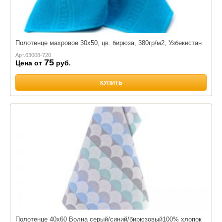
Полотенце махровое 30х50, цв. бирюза, 380гр/м2, Узбекистан
Арт.
63008-720
75
Цена от
руб.
КУПИТЬ
Полотенце 40х60 Волна серый/синий/бирюзовый100% хлопок