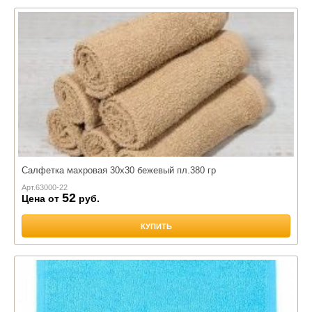
Салфетка махровая 30х30 бежевый пл.380 гр
Арт.
63000-22
52
Цена от
руб.
КУПИТЬ