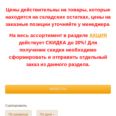
Цены действительны на товары, которые
находятся на складских остатках, цены на
заказные позиции уточняйте у менеджера
На весь ассортимент в разделе
АКЦИЯ
действует СКИДКА до 20%! Для
получение скидки необходимо
сформировать и отправить отдельный
заказ из данного раздела.
ФИЛЬТРЫ
Материал:
Сортировать:
Лен
Бамбук
Вафля
Велюр
По названию
По цене ↓