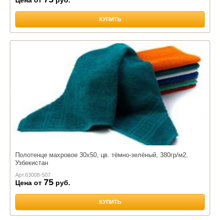
КУПИТЬ
Полотенце махровое 30х50, цв. тёмно-зелёный, 380гр/м2,
Узбекистан
Арт.
63008-507
75
Цена от
руб.
КУПИТЬ