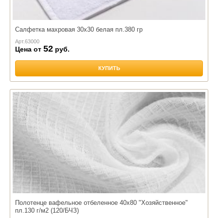
Салфетка махровая 30х30 белая пл.380 гр
Арт.
63000
52
Цена от
руб.
КУПИТЬ
Полотенце вафельное отбеленное 40х80 "Хозяйственное"
пл.130 г/м2 (120/БЧЗ)