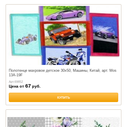
Полотенце махровое детское 30х50, Машины, Китай, арт. Mos
13A-19F
Арт.
69852
67
Цена от
руб.
КУПИТЬ