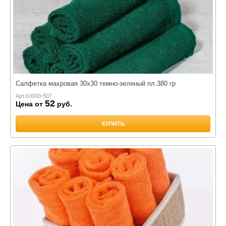
Салфетка махровая 30х30 темно-зеленый пл.380 гр
Арт.
63000-507
52
Цена от
руб.
КУПИТЬ