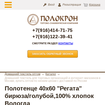
Вход
Регистрация
Корзина
+7(916)414-71-75
+7(916)122-39-41
СМОТРИТЕ РАЗДЕЛ
КОНТАКТЫ
ЗАКАЗАТЬ ОБРАТНЫЙ ЗВОНОК
Домашний текстиль оптом
Каталог
Домашний текстиль для торговых организаций и интернет-магазинов в
Москве, купить оптом по низким ценам с доставкой по России
Полотенце 40х60 "Регата"
бирюза/голубой,100% хлопок
Вологда