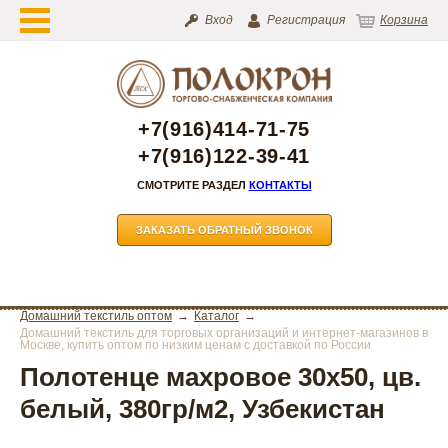
Вход
Регистрация
Корзина
+7(916)414-71-75
+7(916)122-39-41
СМОТРИТЕ РАЗДЕЛ
КОНТАКТЫ
ЗАКАЗАТЬ ОБРАТНЫЙ ЗВОНОК
Домашний текстиль оптом
Каталог
Домашний текстиль для торговых организаций и интернет-магазинов в
Москве, купить оптом по низким ценам с доставкой по России
Полотенце махровое 30х50, цв.
белый, 380гр/м2, Узбекистан