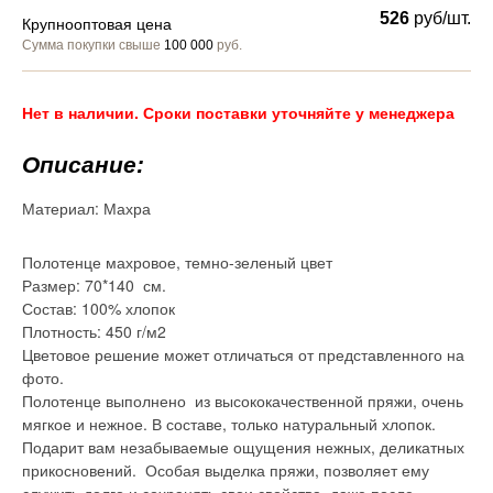
526
руб/шт.
Крупнооптовая цена
Сумма покупки свыше
100 000
руб.
Нет в наличии. Сроки поставки уточняйте у менеджера
Описание:
Материал:
Махра
Полотенце махровое, темно-зеленый цвет
Размер: 70*140 см.
Состав: 100% хлопок
Плотность: 450 г/м2
Цветовое решение может отличаться от представленного на
фото.
Полотенце выполнено из высококачественной пряжи, очень
мягкое и нежное. В составе, только натуральный хлопок.
Подарит вам незабываемые ощущения нежных, деликатных
прикосновений. Особая выделка пряжи, позволяет ему
служить долго и сохранять свои свойства, даже после