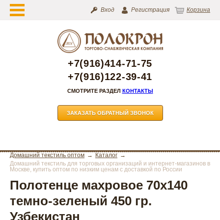
Вход
Регистрация
Корзина
+7(916)414-71-75
+7(916)122-39-41
СМОТРИТЕ РАЗДЕЛ
КОНТАКТЫ
ЗАКАЗАТЬ ОБРАТНЫЙ ЗВОНОК
Домашний текстиль оптом
Каталог
Домашний текстиль для торговых организаций и интернет-магазинов в
Москве, купить оптом по низким ценам с доставкой по России
Полотенце махровое 70х140
темно-зеленый 450 гр.
Узбекистан