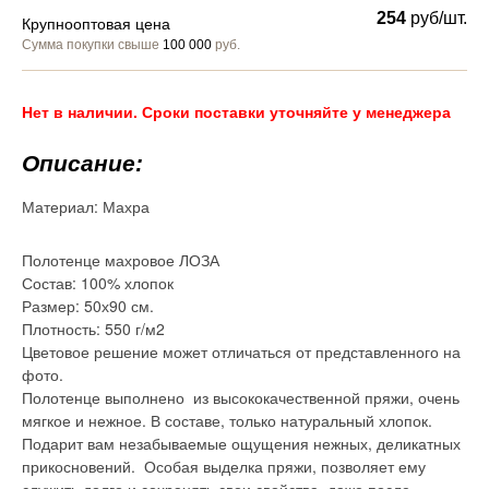
254
руб/шт.
Крупнооптовая цена
Сумма покупки свыше
100 000
руб.
Нет в наличии. Сроки поставки уточняйте у менеджера
Описание:
Материал:
Махра
Полотенце махровое ЛОЗА
Состав: 100% хлопок
Размер: 50х90 см.
Плотность: 550 г/м2
Цветовое решение может отличаться от представленного на
фото.
Полотенце выполнено из высококачественной пряжи, очень
мягкое и нежное. В составе, только натуральный хлопок.
Подарит вам незабываемые ощущения нежных, деликатных
прикосновений. Особая выделка пряжи, позволяет ему
служить долго и сохранять свои свойства, даже после