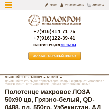
Вход
Регистрация
Корзина
+7(916)414-71-75
+7(916)122-39-41
СМОТРИТЕ РАЗДЕЛ
КОНТАКТЫ
ЗАКАЗАТЬ ОБРАТНЫЙ ЗВОНОК
Домашний текстиль оптом
Каталог
Домашний текстиль для торговых организаций и интернет-магазинов в
Москве, купить оптом по низким ценам с доставкой по России
Полотенце махровое ЛОЗА
50х90 цв, Грязно-белый, QD-
0488, пл. 550гр. Узбекистан. АД