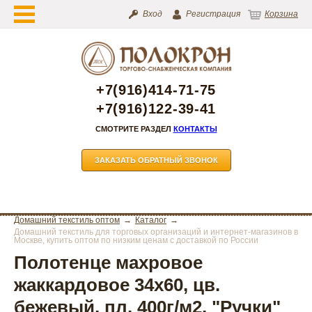
Вход
Регистрация
Корзина
+7(916)414-71-75
+7(916)122-39-41
СМОТРИТЕ РАЗДЕЛ
КОНТАКТЫ
ЗАКАЗАТЬ ОБРАТНЫЙ ЗВОНОК
Домашний текстиль оптом
Каталог
Домашний текстиль для торговых организаций и интернет-магазинов в
Москве, купить оптом по низким ценам с доставкой по России
Полотенце махровое
жаккардовое 34х60, цв.
бежевый, пл. 400г/м2, "Ручки"