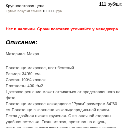
111
руб/шт.
Крупнооптовая цена
Сумма покупки свыше
100 000
руб.
Нет в наличии. Сроки поставки уточняйте у менеджера
Описание:
Материал:
Махра
Полотенце махровое, цвет бежевый
Размер: 34*60 см.
Состав: 100% хлопок
Плотность: 400 г/м2
Цветовое решение может отличаться от представленного на
фото.
Полотенце махровое жаккардовое "Ручки" размером 34*60
см.Полотенце выполнено из кольцепрядильной пряжи.
Петля двойная низкая крученая. С изнаночной стороны
удобная петелька. Ткань мягкая, приятная на ощупь,
плотная, хорошо впитывает влагу,не теряет своих качеств