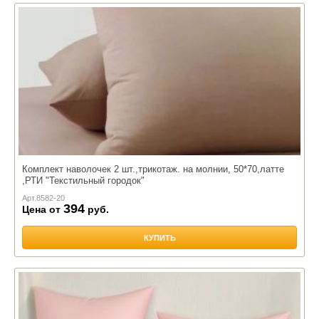
Комплект наволочек 2 шт.,трикотаж. на молнии, 50*70,латте
,РТИ "Текстильный городок"
Арт.
8582-20
394
Цена от
руб.
КУПИТЬ