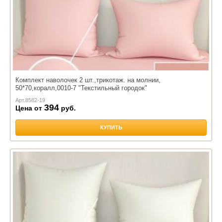
Комплект наволочек 2 шт.,трикотаж. на молнии,
50*70,коралл,0010-7 "Текстильный городок"
Арт.
8582-19
394
Цена от
руб.
КУПИТЬ