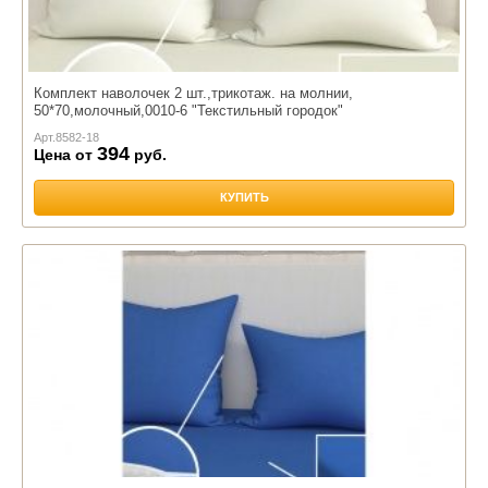
Комплект наволочек 2 шт.,трикотаж. на молнии,
50*70,молочный,0010-6 "Текстильный городок"
Арт.
8582-18
394
Цена от
руб.
КУПИТЬ