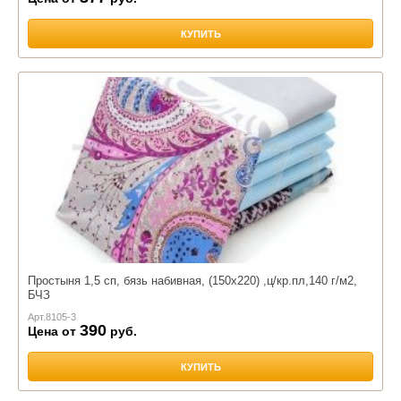
КУПИТЬ
Простыня 1,5 сп, бязь набивная, (150х220) ,ц/кр.пл,140 г/м2,
БЧЗ
Арт.
8105-3
390
Цена от
руб.
КУПИТЬ