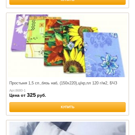
Простыня 1,5 сп.,бязь наб, (150х220),ц/кр,пл 120 г/м2, БЧЗ
Арт.
8680-1
325
Цена от
руб.
КУПИТЬ