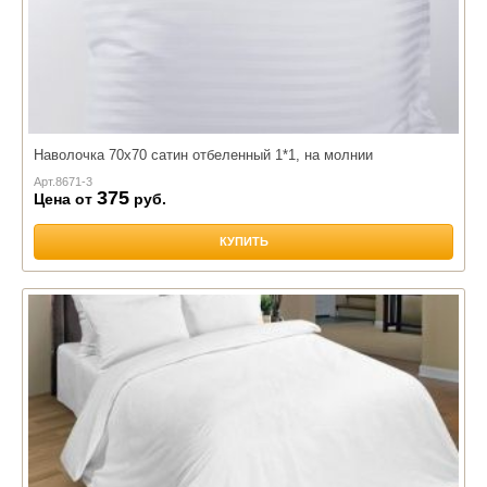
Наволочка 70х70 сатин отбеленный 1*1, на молнии
Арт.
8671-3
375
Цена от
руб.
КУПИТЬ