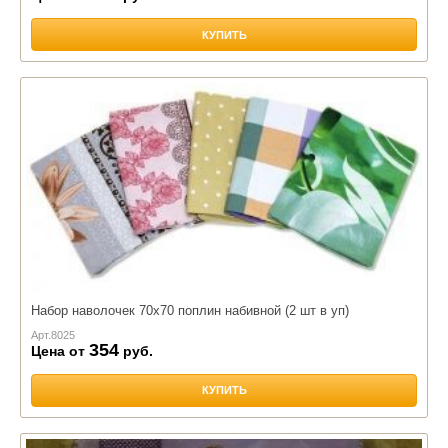
КУПИТЬ
Набор наволочек 70х70 поплин набивной (2 шт в уп)
Арт.
8025
354
Цена от
руб.
КУПИТЬ