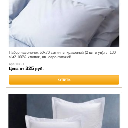
Набор наволочек 50х70 сатин гл.крашеный (2 шт в уп),пл 130
г/м2 100% хлопок, цв. серо-голубой
Арт.
8036-1
325
Цена от
руб.
КУПИТЬ