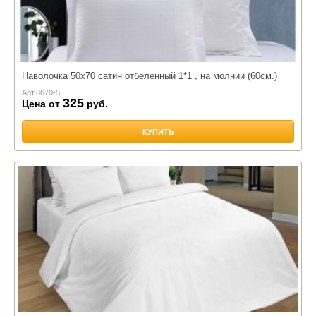
Наволочка 50х70 сатин отбеленный 1*1 , на молнии (60см.)
Арт.
8670-5
325
Цена от
руб.
КУПИТЬ