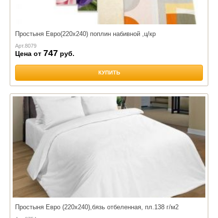
Простыня Евро(220х240) поплин набивной ,ц/кр
Арт.
8079
747
Цена от
руб.
КУПИТЬ
Простыня Евро (220х240),бязь отбеленная, пл.138 г/м2