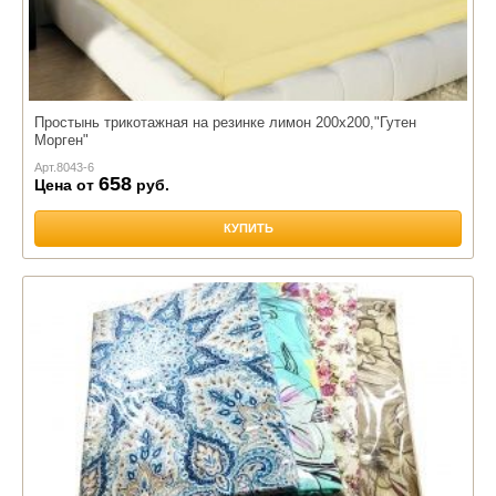
Простынь трикотажная на резинке лимон 200х200,"Гутен
Морген"
Арт.
8043-6
658
Цена от
руб.
КУПИТЬ