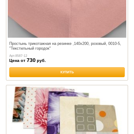
Простынь трикотажная на резинке ,140х200, розовый, 0010-5,
"Текстильный городок"
Арт.
8587-12
730
Цена от
руб.
КУПИТЬ