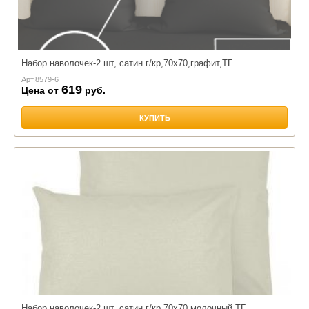
Набор наволочек-2 шт, сатин г/кр,70х70,графит,ТГ
Арт.
8579-6
619
Цена от
руб.
КУПИТЬ
Набор наволочек-2 шт, сатин г/кр,70х70,молочный,ТГ