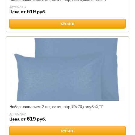
Арт.
8579-3
619
Цена от
руб.
КУПИТЬ
Набор наволочек-2 шт, сатин г/кр,70х70,голубой,ТГ
Арт.
8579-2
619
Цена от
руб.
КУПИТЬ