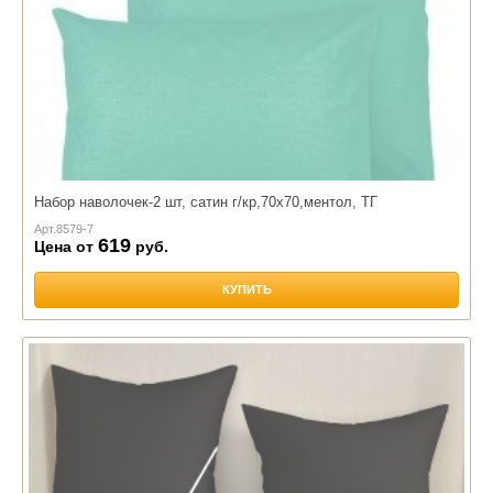
Набор наволочек-2 шт, сатин г/кр,70х70,ментол, ТГ
Арт.
8579-7
619
Цена от
руб.
КУПИТЬ