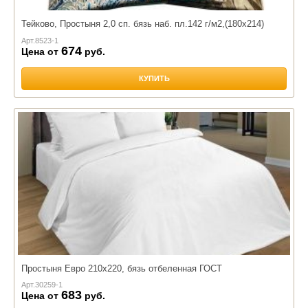
Тейково, Простыня 2,0 сп. бязь наб. пл.142 г/м2,(180х214)
Арт.
8523-1
674
Цена от
руб.
КУПИТЬ
Простыня Евро 210х220, бязь отбеленная ГОСТ
Арт.
30259-1
683
Цена от
руб.