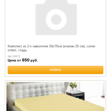
Комплект из 2-х наволочек 50х70см (клапан 25 см), сатин
отбел. гладь
Арт.
34571
650
Цена от
руб.
КУПИТЬ