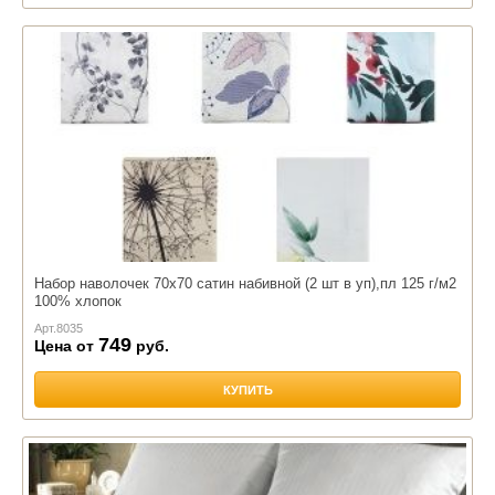
Набор наволочек 70х70 сатин набивной (2 шт в уп),пл 125 г/м2
100% хлопок
Арт.
8035
749
Цена от
руб.
КУПИТЬ