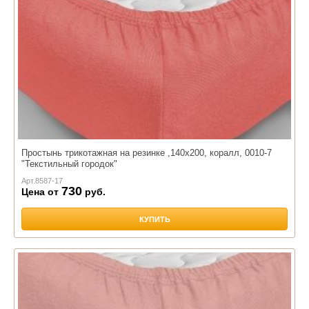
Простынь трикотажная на резинке ,140х200, коралл, 0010-7
"Текстильный городок"
Арт.
8587-17
730
Цена от
руб.
КУПИТЬ