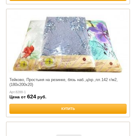
Тейково, Простыня на резинке, бязь наб.,ц/кр.,пл.142 г/м2,
(180х200х20)
Арт.
8288-1
624
Цена от
руб.
КУПИТЬ