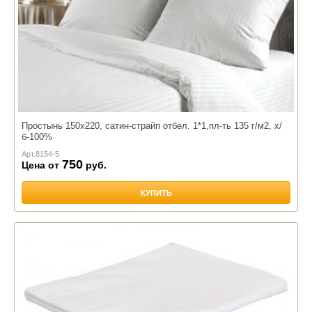
Простынь 150х220, сатин-страйп отбел. 1*1,пл-ть 135 г/м2, х/
б-100%
Арт.
8154-5
750
Цена от
руб.
КУПИТЬ