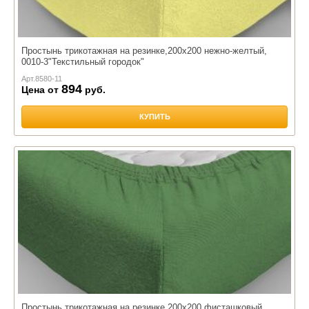
Простынь трикотажная на резинке,200х200 нежно-желтый,
0010-3"Текстильный городок"
Арт.
8580-11
894
Цена от
руб.
КУПИТЬ
Простынь трикотажная на резинке,200х200 фисташковый,