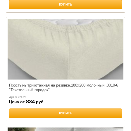
КУПИТЬ
Простынь трикотажная на резинке,180х200 молочный ,0010-6
"Текстильный городок"
Арт.
8589-21
834
Цена от
руб.
КУПИТЬ