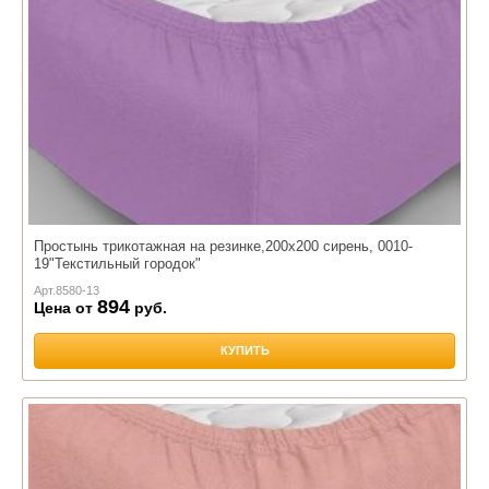
Простынь трикотажная на резинке,200х200 сирень, 0010-
19"Текстильный городок"
Арт.
8580-13
894
Цена от
руб.
КУПИТЬ