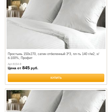
Простынь 150х270, сатин отбеленный 3*3, пл-ть 140 г/м2, х/
б-100%, Профит
Арт.
8154-8
845
Цена от
руб.
КУПИТЬ