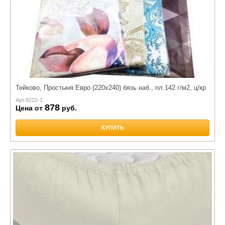
Тейково, Простыня Евро (220х240) бязь наб., пл.142 г/м2, ц/кр
Арт.
8222-1
878
Цена от
руб.
КУПИТЬ