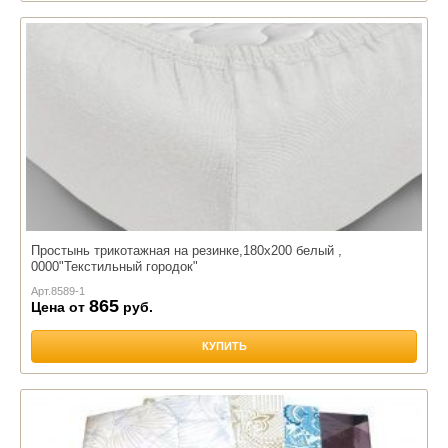
Простынь трикотажная на резинке,180х200 белый ,
0000"Текстильный городок"
Арт.
8589-1
865
Цена от
руб.
КУПИТЬ