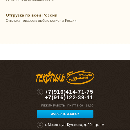
Отгрузка по всей России
Отгрузка товаров в любые регионы России
+7(916)414-71-75
+7(916)122-39-41
РЕЖИМ РАБОТЫ:
ПН-ПТ 8:00 - 18.00
ЗАКАЗАТЬ ЗВОНОК
г. Москва, ул. Кулакова, д. 20 стр. 1А