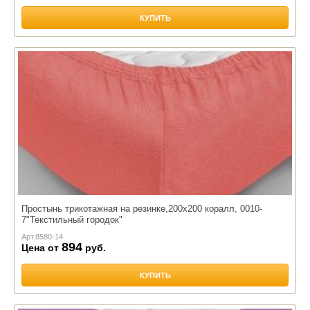
КУПИТЬ
Простынь трикотажная на резинке,200х200 коралл, 0010-
7"Текстильный городок"
Арт.
8580-14
894
Цена от
руб.
КУПИТЬ