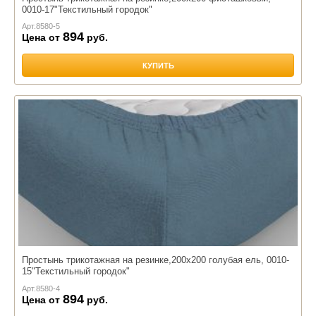
0010-17"Текстильный городок"
Арт.
8580-5
894
Цена от
руб.
КУПИТЬ
Простынь трикотажная на резинке,200х200 голубая ель, 0010-
15"Текстильный городок"
Арт.
8580-4
894
Цена от
руб.