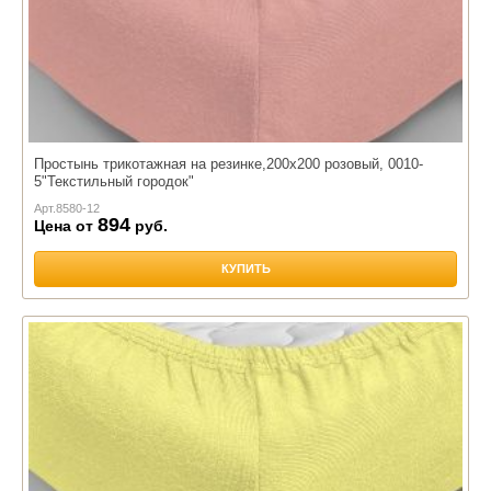
Простынь трикотажная на резинке,200х200 розовый, 0010-
5"Текстильный городок"
Арт.
8580-12
894
Цена от
руб.
КУПИТЬ