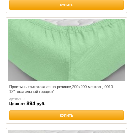
КУПИТЬ
Простынь трикотажная на резинке,200х200 ментол , 0010-
12"Текстильный городок"
Арт.
8580-2
894
Цена от
руб.
КУПИТЬ