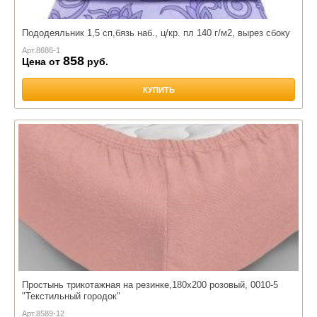
Пододеяльник 1,5 сп,бязь наб., ц/кр. пл 140 г/м2, вырез сбоку
Арт.
8686-1
858
Цена от
руб.
КУПИТЬ
Простынь трикотажная на резинке,180х200 розовый, 0010-5
"Текстильный городок"
Арт.
8589-12