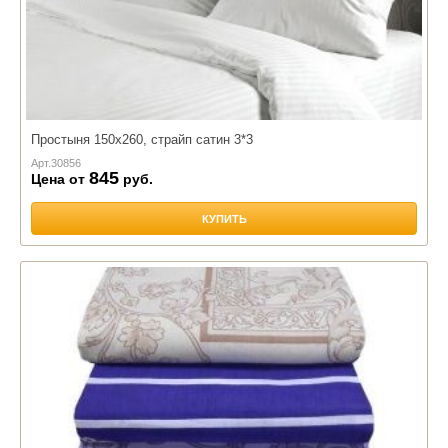
Простыня 150х260, страйп сатин 3*3
Арт.
30856
845
Цена от
руб.
КУПИТЬ