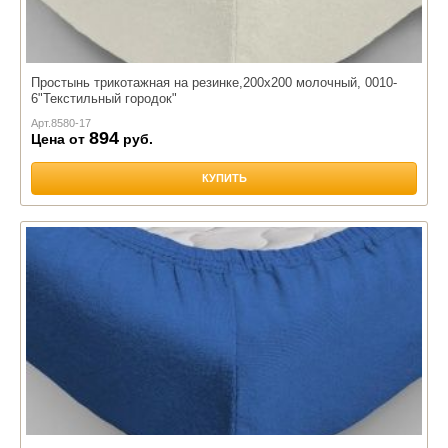
Простынь трикотажная на резинке,200х200 молочный, 0010-
6"Текстильный городок"
Арт.
8580-17
894
Цена от
руб.
КУПИТЬ