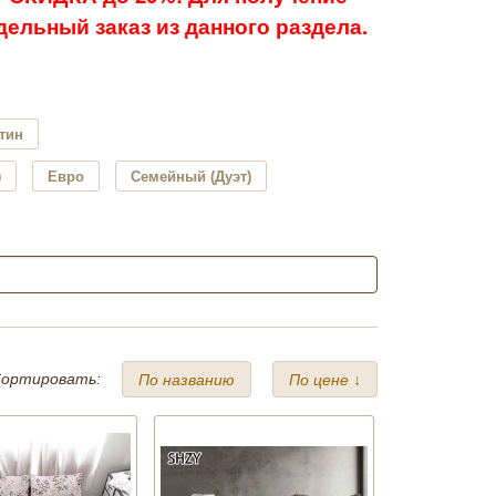
ельный заказ из данного раздела.
тин
)
Евро
Семейный (Дуэт)
ортировать:
По названию
По цене ↓