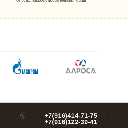
Отгрузка товаров в любые регионы России
+7(916)414-71-75
+7(916)122-39-41