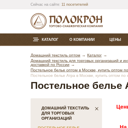
Сейчас на сайте:
11 посетителей
КАТАЛОГ
О КОМПАНИИ
ЦЕНЫ
Домашний текстиль оптом
Каталог
Домашний текстиль для торговых организаций и ин
доставкой по России
Постельное белье оптом в Москве, купить оптом по
Постельное белье Атра в Москве, купить оптом по 
Постельное белье 
Цен
ДОМАШНИЙ ТЕКСТИЛЬ
ДЛЯ ТОРГОВЫХ
ОРГАНИЗАЦИЙ
На