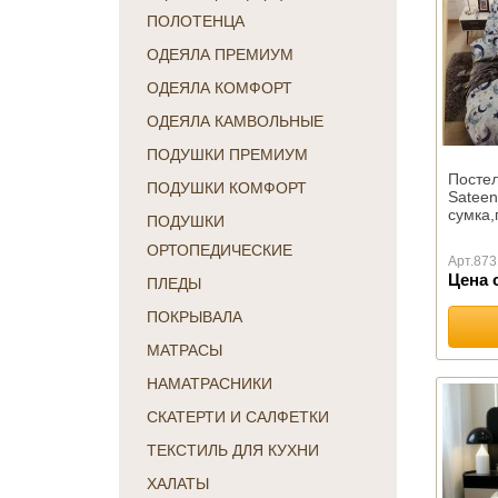
ПОЛОТЕНЦА
ОДЕЯЛА ПРЕМИУМ
ОДЕЯЛА КОМФОРТ
ОДЕЯЛА КАМВОЛЬНЫЕ
ПОДУШКИ ПРЕМИУМ
Постел
ПОДУШКИ КОМФОРТ
Sateen
сумка,
ПОДУШКИ
ОРТОПЕДИЧЕСКИЕ
Арт.
873
Цена 
ПЛЕДЫ
ПОКРЫВАЛА
МАТРАСЫ
НАМАТРАСНИКИ
СКАТЕРТИ И САЛФЕТКИ
ТЕКСТИЛЬ ДЛЯ КУХНИ
ХАЛАТЫ