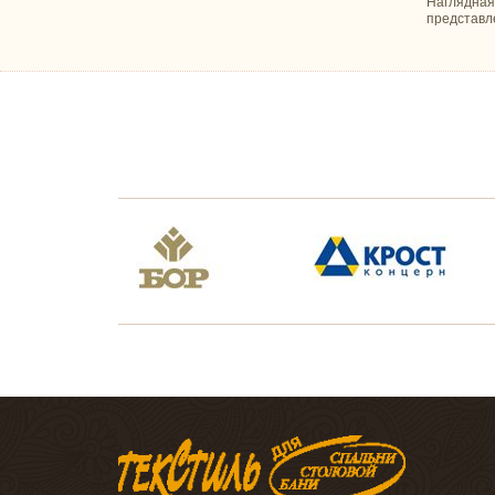
Наглядная
представл