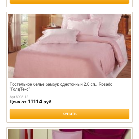
Постельное белье бамбук однотонный 2,0 сп., Rosado
"ГолдТекс"
Арт.
8008-12
11114
Цена от
руб.
КУПИТЬ