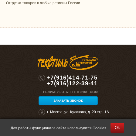
Отгрузка товаров в любые регионы России
+7(916)414-71-75
+7(916)122-39-41
РЕЖИМ РАБОТЫ:
ПН-ПТ 8:00 - 18.00
ЗАКАЗАТЬ ЗВОНОК
г. Москва, ул. Кулакова, д. 20 стр. 1А
Для работы функционала сайта используются Cookies
Ok
©2026 "Полокрон". Все права защищены