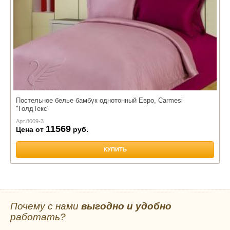
Постельное белье бамбук однотонный Евро, Carmesi
"ГолдТекс"
Арт.
8009-3
11569
Цена от
руб.
КУПИТЬ
Почему с нами
выгодно и удобно
работать?