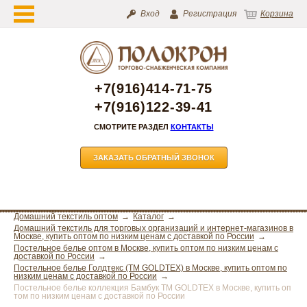
Вход
Регистрация
Корзина
+7(916)414-71-75
+7(916)122-39-41
СМОТРИТЕ РАЗДЕЛ
КОНТАКТЫ
ЗАКАЗАТЬ ОБРАТНЫЙ ЗВОНОК
Домашний текстиль оптом
Каталог
Домашний текстиль для торговых организаций и интернет-магазинов в
Москве, купить оптом по низким ценам с доставкой по России
Постельное белье оптом в Москве, купить оптом по низким ценам с
доставкой по России
Постельное белье Голдтекс (ТМ GOLDTEX) в Москве, купить оптом по
низким ценам с доставкой по России
Постельное белье коллекция Бамбук ТМ GOLDTEX в Москве, купить оп
том по низким ценам с доставкой по России