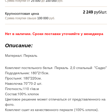
Сумма покупки от
25 000
до
100 000
руб.
2 249
руб/шт.
Крупнооптовая цена
Сумма покупки свыше
100 000
руб.
Нет в наличии. Сроки поставки уточняйте у менеджера
Описание:
Материал:
Перкаль
Комплект постельного белья Перкаль 2,0 спальный "Садко"
Пододеяльник: 180*215см.
Простыня: 180*220см.
Наволочка 70*70-2 шт.
Плотность:110 г/кв.м
Состав:100% хлопок
Цветовое решение может отличаться от представленного на
фото.
Комплект сшит из качественного перкаля (100% хлопок).