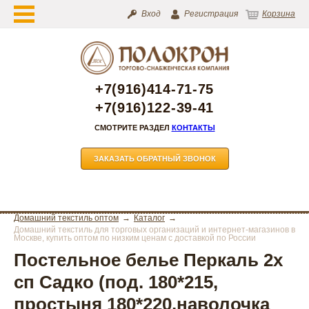
Вход
Регистрация
Корзина
+7(916)414-71-75
+7(916)122-39-41
СМОТРИТЕ РАЗДЕЛ
КОНТАКТЫ
ЗАКАЗАТЬ ОБРАТНЫЙ ЗВОНОК
Домашний текстиль оптом
Каталог
Домашний текстиль для торговых организаций и интернет-магазинов в
Москве, купить оптом по низким ценам с доставкой по России
Постельное белье Перкаль 2х
сп Садко (под. 180*215,
простыня 180*220,наволочка