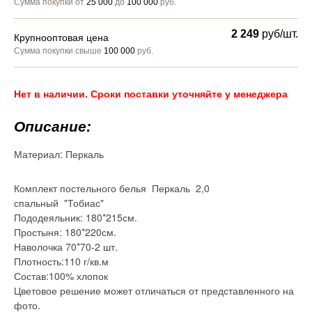
Сумма покупки от
25 000
до
100 000
руб.
2 249
руб/шт.
Крупнооптовая цена
Сумма покупки свыше
100 000
руб.
Нет в наличии. Сроки поставки уточняйте у менеджера
Описание:
Материал:
Перкаль
Комплект постельного белья Перкаль 2,0
спальный "Тобиас"
Пододеяльник: 180*215см.
Простыня: 180*220см.
Наволочка 70*70-2 шт.
Плотность:110 г/кв.м
Состав:100% хлопок
Цветовое решение может отличаться от представленного на
фото.