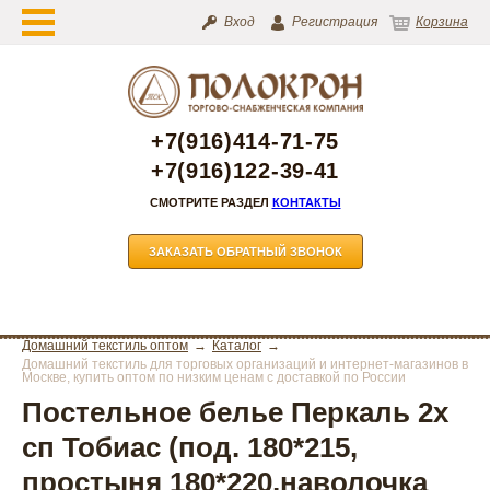
Вход
Регистрация
Корзина
+7(916)414-71-75
+7(916)122-39-41
СМОТРИТЕ РАЗДЕЛ
КОНТАКТЫ
ЗАКАЗАТЬ ОБРАТНЫЙ ЗВОНОК
Домашний текстиль оптом
Каталог
Домашний текстиль для торговых организаций и интернет-магазинов в
Москве, купить оптом по низким ценам с доставкой по России
Постельное белье Перкаль 2х
сп Тобиас (под. 180*215,
простыня 180*220,наволочка