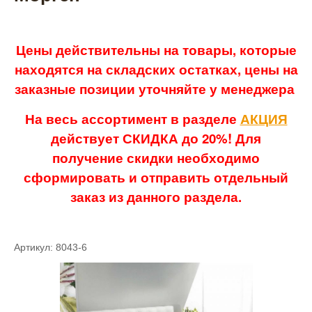
Цены действительны на товары, которые
находятся на складских остатках, цены на
заказные позиции уточняйте у менеджера
На весь ассортимент в разделе
АКЦИЯ
действует СКИДКА до 20%! Для
получение скидки необходимо
сформировать и отправить отдельный
заказ из данного раздела.
Артикул: 8043-6