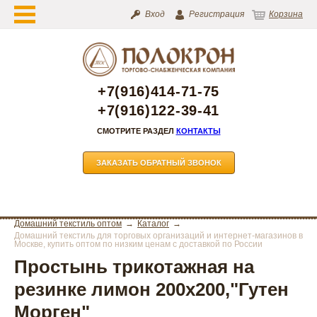
Вход
Регистрация
Корзина
+7(916)414-71-75
+7(916)122-39-41
СМОТРИТЕ РАЗДЕЛ
КОНТАКТЫ
ЗАКАЗАТЬ ОБРАТНЫЙ ЗВОНОК
Домашний текстиль оптом
Каталог
Домашний текстиль для торговых организаций и интернет-магазинов в
Москве, купить оптом по низким ценам с доставкой по России
Простынь трикотажная на
резинке лимон 200х200,"Гутен
Морген"