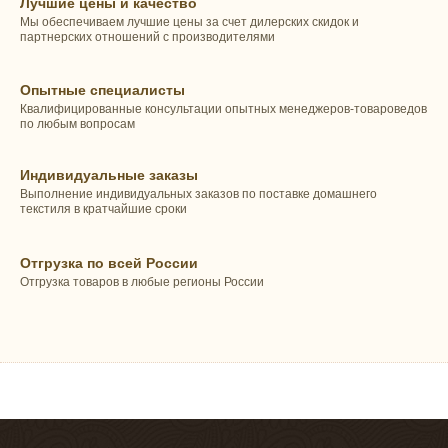
Лучшие цены и качество
Мы обеспечиваем лучшие цены за счет дилерских скидок и
партнерских отношений с производителями
Опытные специалисты
Квалифицированные консультации опытных менеджеров-товароведов
по любым вопросам
Индивидуальные заказы
Выполнение индивидуальных заказов по поставке домашнего
текстиля в кратчайшие сроки
Отгрузка по всей России
Отгрузка товаров в любые регионы России