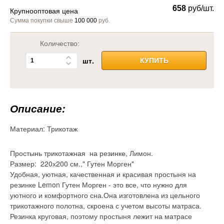
658
руб/шт.
Крупнооптовая цена
Сумма покупки свыше
100 000
руб.
Количество:
шт.
КУПИТЬ
Описание:
Материал:
Трикотаж
Простынь трикотажная на резинке, Лимон.
Размер: 220х200 см.," Гутен Морген"
Удобная, уютная, качественная и красивая простыня на
резинке Lemon Гутен Морген - это все, что нужно для
уютного и комфортного сна.Она изготовлена из цельного
трикотажного полотна, скроена с учетом высоты матраса.
Резинка круговая, поэтому простыня лежит на матрасе