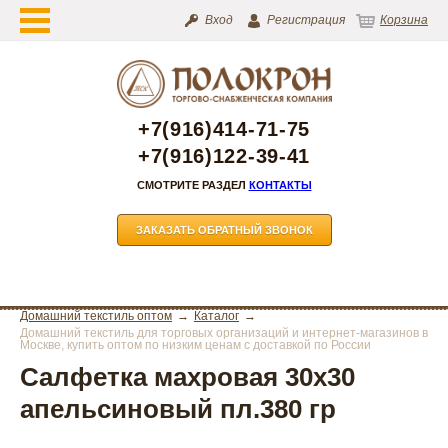
Вход
Регистрация
Корзина
+7(916)414-71-75
+7(916)122-39-41
СМОТРИТЕ РАЗДЕЛ
КОНТАКТЫ
ЗАКАЗАТЬ ОБРАТНЫЙ ЗВОНОК
Домашний текстиль оптом
Каталог
Домашний текстиль для торговых организаций и интернет-магазинов в
Москве, купить оптом по низким ценам с доставкой по России
Салфетка махровая 30х30
апельсиновый пл.380 гр