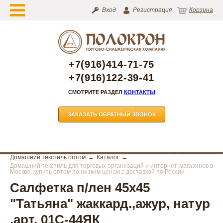
Вход
Регистрация
Корзина
+7(916)414-71-75
+7(916)122-39-41
СМОТРИТЕ РАЗДЕЛ
КОНТАКТЫ
ЗАКАЗАТЬ ОБРАТНЫЙ ЗВОНОК
Домашний текстиль оптом
Каталог
Домашний текстиль для торговых организаций и интернет-магазинов в
Москве, купить оптом по низким ценам с доставкой по России
Салфетка п/лен 45х45
"Татьяна" жаккард.,ажур, натур
,арт. 01С-44ЯК