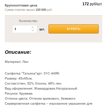
172
руб/шт.
Крупнооптовая цена
Сумма покупки свыше
100 000
руб.
Количество:
шт.
КУПИТЬ
Описание:
Материал:
Лен
Салфетка "Татьяна"арт 01С-44ЯК
Размер: 45х45см.
Состав:п/лен, 52% Хлопок, 48% лен
Вид оформления: Жаккардовая,Натуральный
Рисунок: Кружева
Оттенок цвета: Оттенки кремового, бежевого
Сервировочная салфетка – изысканное украшение для