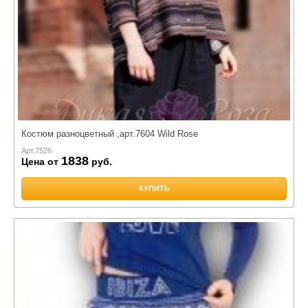
Костюм разноцветный ,арт.7604 Wild Rose
Арт.
7526
1838
Цена от
руб.
КУПИТЬ