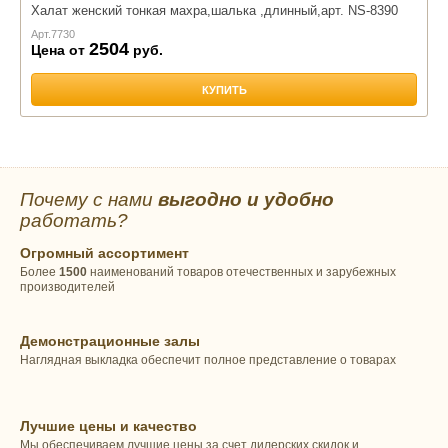
Халат женский тонкая махра,шалька ,длинный,арт. NS-8390
Арт.
7730
2504
Цена от
руб.
КУПИТЬ
Почему с нами
выгодно и удобно
работать?
Огромный ассортимент
Более
1500
наименований товаров отечественных и зарубежных
производителей
Демонстрационные залы
Наглядная выкладка обеспечит полное представление о товарах
Лучшие цены и качество
Мы обеспечиваем лучшие цены за счет дилерских скидок и