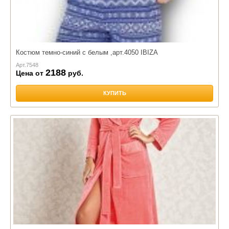
Костюм темно-синий с белым ,арт.4050 IBIZA
Арт.
7548
2188
Цена от
руб.
КУПИТЬ