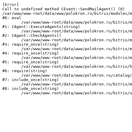
[Error] 

Call to undefined method CEvent::SendMailAgent() (0)

/var/www/www-root/data/www/polokron.ru/bitrix/modules/m
#0: eval

	/var/www/www-root/data/www/polokron.ru/bitrix/modules/main/classes/mysql/agent.php:160

#1: CAgent::ExecuteAgents(string)

	/var/www/www-root/data/www/polokron.ru/bitrix/modules/main/classes/mysql/agent.php:38

#2: CAgent::CheckAgents()

	/var/www/www-root/data/www/polokron.ru/bitrix/modules/main/include.php:248

#3: require_once(string)

	/var/www/www-root/data/www/polokron.ru/bitrix/modules/main/include/prolog_before.php:14

#4: require_once(string)

	/var/www/www-root/data/www/polokron.ru/bitrix/modules/main/include/prolog.php:7

#5: require_once(string)

	/var/www/www-root/data/www/polokron.ru/bitrix/header.php:3

#6: require(string)

	/var/www/www-root/data/www/polokron.ru/catalog/index.php:2

#7: include_once(string)

	/var/www/www-root/data/www/polokron.ru/bitrix/modules/main/include/urlrewrite.php:159

#8: include_once(string)
