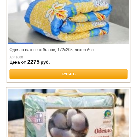
Одеяло ватное стёганое, 172х205, чехол бязь
Арт.
1008
2275
Цена от
руб.
КУПИТЬ