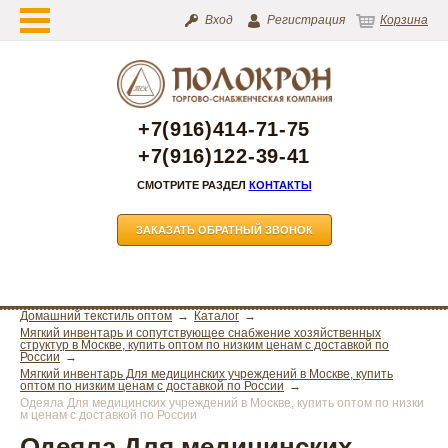
Вход
Регистрация
Корзина
+7(916)414-71-75
+7(916)122-39-41
СМОТРИТЕ РАЗДЕЛ
КОНТАКТЫ
ЗАКАЗАТЬ ОБРАТНЫЙ ЗВОНОК
Домашний текстиль оптом
Каталог
Мягкий инвентарь и сопутствующее снабжение хозяйственных
структур в Москве, купить оптом по низким ценам с доставкой по
России
Мягкий инвентарь Для медицинских учреждений в Москве, купить
оптом по низким ценам с доставкой по России
Одеяла Для медицинских учреждений в Москве, купить оптом по низки
м ценам с доставкой по России
Одеяла Для медицинских