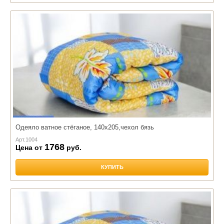
Одеяло ватное стёганое, 140х205,чехол бязь
Арт.
1004
1768
Цена от
руб.
КУПИТЬ