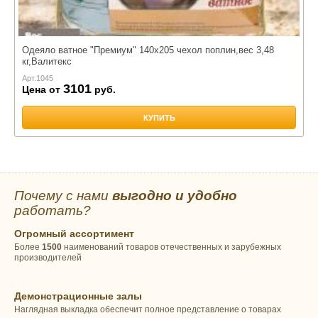
Одеяло ватное "Премиум" 140х205 чехол поплин,вес 3,48
кг,Валитекс
Арт.
1045
3101
Цена от
руб.
КУПИТЬ
Почему с нами
выгодно и удобно
работать?
Огромный ассортимент
Более
1500
наименований товаров отечественных и зарубежных
производителей
Демонстрационные залы
Наглядная выкладка обеспечит полное представление о товарах