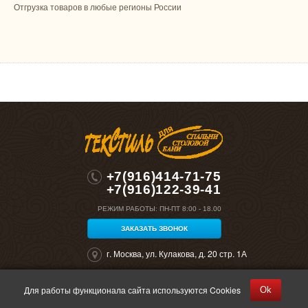
Отгрузка товаров в любые регионы России
+7(916)414-71-75
+7(916)122-39-41
РЕЖИМ РАБОТЫ:
ПН-ПТ 8:00 - 18.00
ЗАКАЗАТЬ ЗВОНОК
г. Москва, ул. Кулакова, д. 20 стр. 1А
Для работы функционала сайта используются Cookies
Ok
©2026 "Полокрон". Все права защищены