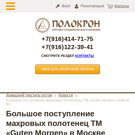
Вход
Регистрация
Корзина
+7(916)414-71-75
+7(916)122-39-41
СМОТРИТЕ РАЗДЕЛ
КОНТАКТЫ
ЗАКАЗАТЬ ОБРАТНЫЙ ЗВОНОК
Домашний текстиль оптом
Новости
Большое поступление махровых полотенец ТМ «Guten Morgen» в Моск
ве
Большое поступление
махровых полотенец ТМ
«Guten Morgen» в Москве