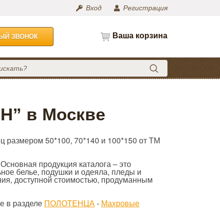
Вход
Регистрация
Ваша корзина
НЫЙ ЗВОНОК
Н” в Москве
ц размером 50*100, 70*140 и 100*150 от ТМ
 Основная продукция каталога – это
ьное белье, подушки и одеяла, пледы и
ния, доступной стоимостью, продуманным
е в разделе
ПОЛОТЕНЦА
-
Махровые