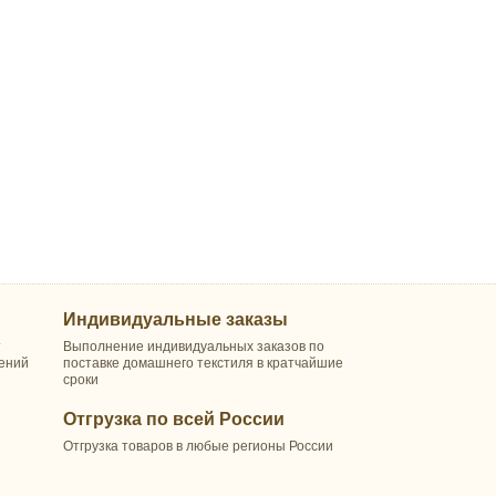
Индивидуальные заказы
т
Выполнение индивидуальных заказов по
шений
поставке домашнего текстиля в кратчайшие
сроки
Отгрузка по всей России
Отгрузка товаров в любые регионы России