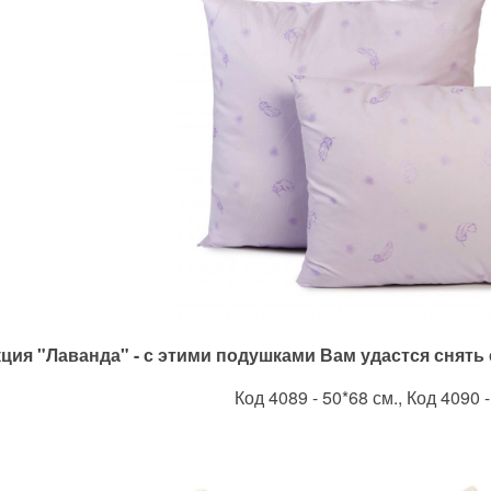
ция "Лаванда" - с этими подушками Вам удастся снять
Код 4089 - 50*68 см., Код 4090 -