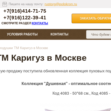
rustorg@polokron.ru
Пишите на нашу почту:
+7(916)414-71-75
+7(916)122-39-41
ЗАКАЗАТЬ ОБРАТ
СМОТРИТЕ РАЗДЕЛ
КОНТАКТЫ
УСЛОВИЯ РАБОТЫ
КОНТАКТЫ
подушки ТМ Каригуз в Москве
М Каригуз в Москве
вую продажу поступила обновленная коллекция пуховых по
Коллекция "Душевная" - оптимальное соотн
Код 4083 - 50*68 см., Код 4085 -