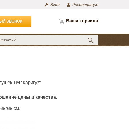
Вход
Регистрация
Ваша корзина
НЫЙ ЗВОНОК
душек ТМ "Каригуз"
ошение цены и качества.
 68*68 см.