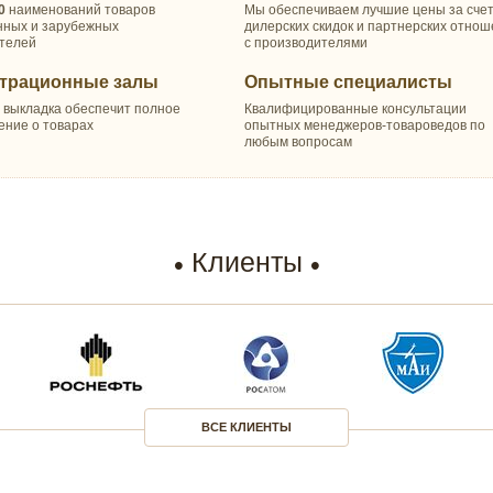
0
наименований товаров
Мы обеспечиваем лучшие цены за сче
нных и зарубежных
дилерских скидок и партнерских отно
телей
с производителями
трационные залы
Опытные специалисты
 выкладка обеспечит полное
Квалифицированные консультации
ение о товарах
опытных менеджеров-товароведов по
любым вопросам
Клиенты
ВСЕ КЛИЕНТЫ