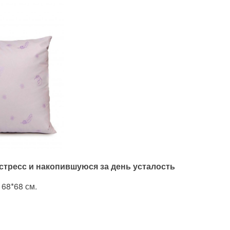
 стресс и накопившуюся за день усталость
 68*68 см.