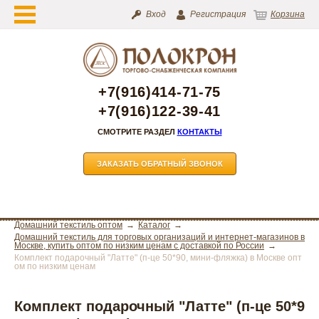
Вход
Регистрация
Корзина
+7(916)414-71-75
+7(916)122-39-41
СМОТРИТЕ РАЗДЕЛ
КОНТАКТЫ
ЗАКАЗАТЬ ОБРАТНЫЙ ЗВОНОК
Домашний текстиль оптом
Каталог
Домашний текстиль для торговых организаций и интернет-магазинов в
Москве, купить оптом по низким ценам с доставкой по России
Комплект подарочный "Латте" (п-це 50*90, мини-фляжка) в Москве опт
ом по низким ценам
Комплект подарочный "Латте" (п-це 50*9