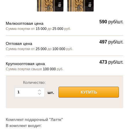
590
руб/шт.
Мелкооптовая цена
Сумма покупки от
15 000
до
25 000
руб.
497
руб/шт.
Оптовая цена
Сумма покупки от
25 000
до
100 000
руб.
473
руб/шт.
Крупнооптовая цена
Сумма покупки свыше
100 000
руб.
Количество:
шт.
КУПИТЬ
Комплект подарочный "Латте"
В комплект входит: