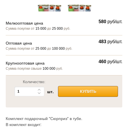
580
руб/шт.
Мелкооптовая цена
Сумма покупки от
15 000
до
25 000
руб.
483
руб/шт.
Оптовая цена
Сумма покупки от
25 000
до
100 000
руб.
460
руб/шт.
Крупнооптовая цена
Сумма покупки свыше
100 000
руб.
Количество:
шт.
КУПИТЬ
Комплект подарочный "Сюрприз" в тубе.
В комплект входит: