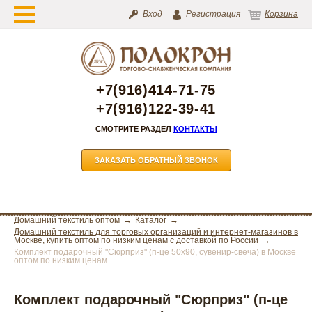
Вход
Регистрация
Корзина
+7(916)414-71-75
+7(916)122-39-41
СМОТРИТЕ РАЗДЕЛ
КОНТАКТЫ
ЗАКАЗАТЬ ОБРАТНЫЙ ЗВОНОК
Домашний текстиль оптом
Каталог
Домашний текстиль для торговых организаций и интернет-магазинов в
Москве, купить оптом по низким ценам с доставкой по России
Комплект подарочный "Сюрприз" (п-це 50х90, сувенир-свеча) в Москве
оптом по низким ценам
Комплект подарочный "Сюрприз" (п-це