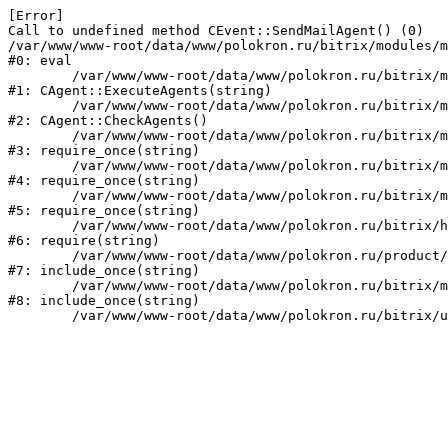
[Error] 

Call to undefined method CEvent::SendMailAgent() (0)

/var/www/www-root/data/www/polokron.ru/bitrix/modules/m
#0: eval

	/var/www/www-root/data/www/polokron.ru/bitrix/modules/main/classes/mysql/agent.php:160

#1: CAgent::ExecuteAgents(string)

	/var/www/www-root/data/www/polokron.ru/bitrix/modules/main/classes/mysql/agent.php:38

#2: CAgent::CheckAgents()

	/var/www/www-root/data/www/polokron.ru/bitrix/modules/main/include.php:248

#3: require_once(string)

	/var/www/www-root/data/www/polokron.ru/bitrix/modules/main/include/prolog_before.php:14

#4: require_once(string)

	/var/www/www-root/data/www/polokron.ru/bitrix/modules/main/include/prolog.php:7

#5: require_once(string)

	/var/www/www-root/data/www/polokron.ru/bitrix/header.php:3

#6: require(string)

	/var/www/www-root/data/www/polokron.ru/product/index.php:2

#7: include_once(string)

	/var/www/www-root/data/www/polokron.ru/bitrix/modules/main/include/urlrewrite.php:159

#8: include_once(string)
