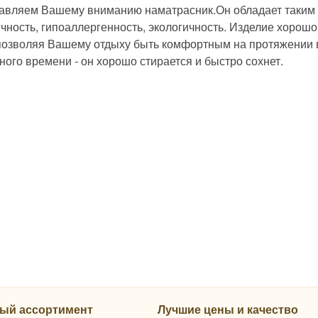
авляем Вашему вниманию наматрасник.Он обладает таким 
ичность, гипоаллергенность, экологичность. Изделие хорош
 позволяя Вашему отдыху быть комфортным на протяжении в
ного времени - он хорошо стирается и быстро сохнет.
ый ассортимент
Лучшие цены и качество