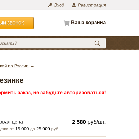
Вход
Регистрация
Ваша корзина
НЫЙ ЗВОНОК
кой по России
резинке
рмить заказ, не забудьте авторизоваться!
2 580
руб/шт.
овая цена
упки от
15 000
до
25 000
руб.