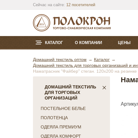
Сейчас на сайте:
12 посетителей
КАТАЛОГ
О КОМПАНИИ
ЦЕНЫ
Домашний текстиль оптом
Каталог
Домашний текстиль для торговых организаций и ин
Наматрасник "Файбер" стеган. 120х200 на резинке
Нама
ДОМАШНИЙ ТЕКСТИЛЬ
ДЛЯ ТОРГОВЫХ
ОРГАНИЗАЦИЙ
Артикул
ПОСТЕЛЬНОЕ БЕЛЬЕ
ПОЛОТЕНЦА
ОДЕЯЛА ПРЕМИУМ
ОДЕЯЛА КОМФОРТ