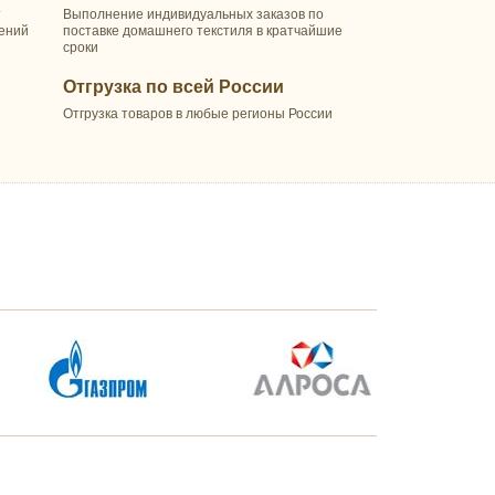
т
Выполнение индивидуальных заказов по
шений
поставке домашнего текстиля в кратчайшие
сроки
Отгрузка по всей России
Отгрузка товаров в любые регионы России