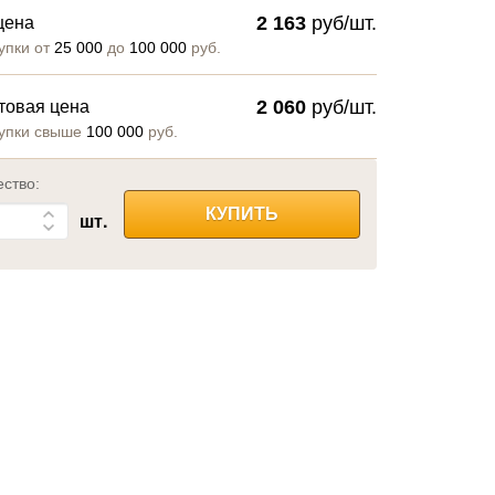
2 163
руб/шт.
цена
упки от
25 000
до
100 000
руб.
2 060
руб/шт.
товая цена
упки свыше
100 000
руб.
ество:
КУПИТЬ
шт.