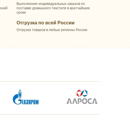
т
Выполнение индивидуальных заказов по
шений
поставке домашнего текстиля в кратчайшие
сроки
Отгрузка по всей России
Отгрузка товаров в любые регионы России