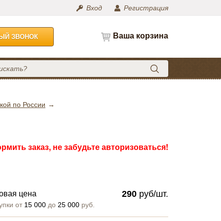
Вход
Регистрация
Ваша корзина
НЫЙ ЗВОНОК
кой по России
рмить заказ, не забудьте авторизоваться!
290
руб/шт.
овая цена
упки от
15 000
до
25 000
руб.