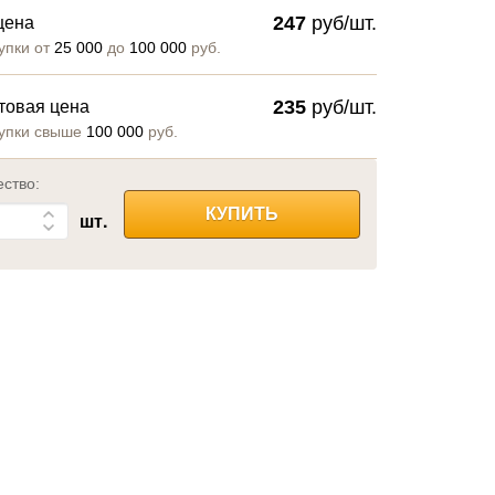
247
руб/шт.
цена
упки от
25 000
до
100 000
руб.
235
руб/шт.
товая цена
упки свыше
100 000
руб.
ество:
КУПИТЬ
шт.