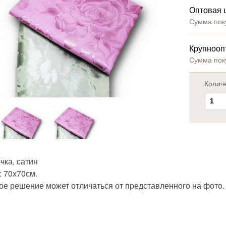
Оптовая 
Сумма пок
Крупнооп
Сумма пок
Колич
чка, сатин
: 70х70см.
ое решение может отличаться от представленного на фото.