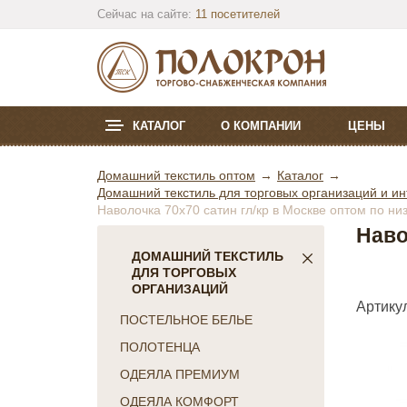
Сейчас на сайте:
11 посетителей
КАТАЛОГ
О КОМПАНИИ
ЦЕНЫ
Домашний текстиль оптом
Каталог
Домашний текстиль для торговых организаций и ин
Наволочка 70х70 сатин гл/кр в Москве оптом по ни
Наво
ДОМАШНИЙ ТЕКСТИЛЬ
ДЛЯ ТОРГОВЫХ
ОРГАНИЗАЦИЙ
Артикул
ПОСТЕЛЬНОЕ БЕЛЬЕ
ПОЛОТЕНЦА
ОДЕЯЛА ПРЕМИУМ
ОДЕЯЛА КОМФОРТ