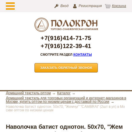
Вход
Регистрация
Корзина
+7(916)414-71-75
+7(916)122-39-41
СМОТРИТЕ РАЗДЕЛ
КОНТАКТЫ
ЗАКАЗАТЬ ОБРАТНЫЙ ЗВОНОК
Домашний текстиль оптом
Каталог
Домашний текстиль для торговых организаций и интернет-магазинов в
Москве, купить оптом по низким ценам с доставкой по России
Наволочка батист однотон. 50х70, "Жемчуг" "CAMBRAI" (2шт в уп) в Мо
скве оптом по низким ценам
Наволочка батист однотон. 50х70, "Жем