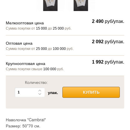
2 490
руб/упак.
Мелкооптовая цена
Сумма покупки от
15 000
до
25 000
руб.
2 092
руб/упак.
Оптовая цена
Сумма покупки от
25 000
до
100 000
руб.
1 992
руб/упак.
Крупнооптовая цена
Сумма покупки свыше
100 000
руб.
Количество:
упак.
КУПИТЬ
Наволочка "Cambrai"
Размер: 50*70 см.