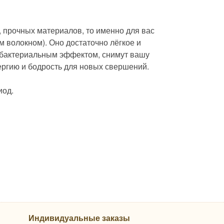
 прочных материалов, то именно для вас
м волокном). Оно достаточно лёгкое и
ибактериальным эффектом, снимут вашу
нергию и бодрость для новых свершений.
иод.
Индивидуальные заказы