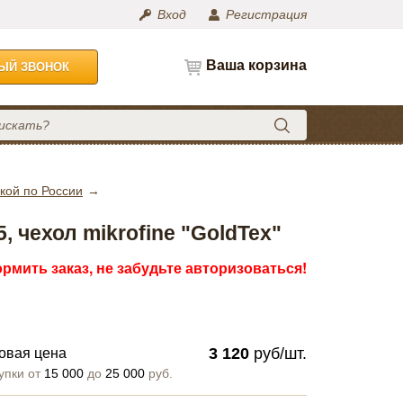
Вход
Регистрация
Ваша корзина
НЫЙ ЗВОНОК
кой по России
 чехол mikrofine "GoldTex"
рмить заказ, не забудьте авторизоваться!
3 120
руб/шт.
овая цена
упки от
15 000
до
25 000
руб.