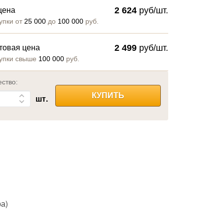
2 624
руб/шт.
цена
упки от
25 000
до
100 000
руб.
2 499
руб/шт.
товая цена
упки свыше
100 000
руб.
ество:
КУПИТЬ
шт.
а)