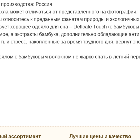
 производства: Россия
ехла может отличаться от представленного на фотографии.
ы относитесь к преданным фанатам природы и экологичных,
ует хорошее одеяло для сна – Delicate Touch (с бамбуковы
мое, а экстракты бамбука, дополнительно обладающие ант
ть и стресс, накопленные за время трудного дня, вернут э
еялом с бамбуковым волокном не жарко спать в летний пер
ый ассортимент
Лучшие цены и качество