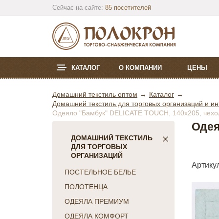
Сейчас на сайте:
85 посетителей
КАТАЛОГ
О КОМПАНИИ
ЦЕНЫ
Домашний текстиль оптом
Каталог
Домашний текстиль для торговых организаций и ин
Одеяло "Бамбук" DELICATE TOUCH, 140х205, чехол 
Одея
ДОМАШНИЙ ТЕКСТИЛЬ
ДЛЯ ТОРГОВЫХ
ОРГАНИЗАЦИЙ
Артикул
ПОСТЕЛЬНОЕ БЕЛЬЕ
ПОЛОТЕНЦА
ОДЕЯЛА ПРЕМИУМ
ОДЕЯЛА КОМФОРТ