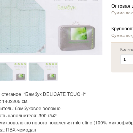
Оптовая 
Сумма пок
Крупнооп
Сумма пок
Колич
 стеганое "Бамбук DELICATE TOUCH"
 140х205 см.
итель: бамбуковое волокно
ть наполнителя: 300 г/м2
 микроволокно нового поколения microfine (100% микрофибр
ка: ПВХ-чемодан