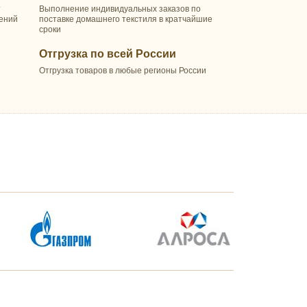
т
Выполнение индивидуальных заказов по
шений
поставке домашнего текстиля в кратчайшие
сроки
Отгрузка по всей России
Отгрузка товаров в любые регионы России