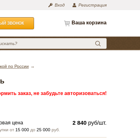
Вход
Регистрация
Ваша корзина
НЫЙ ЗВОНОК
кой по России
зь
рмить заказ, не забудьте авторизоваться!
2 840
руб/шт.
овая цена
упки от
15 000
до
25 000
руб.