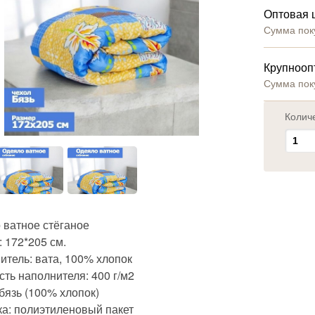
Оптовая 
Сумма пок
Крупнооп
Сумма пок
Колич
 ватное стёганое
 172*205 см.
итель: вата, 100% хлопок
ть наполнителя: 400 г/м2
бязь (100% хлопок)
ка: полиэтиленовый пакет