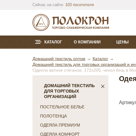
Сейчас на сайте:
103 посетителя
КАТАЛОГ
О КОМПАНИИ
ЦЕНЫ
Домашний текстиль оптом
Каталог
Домашний текстиль для торговых организаций и ин
Одеяло ватное стёганое, 172х205, чехол бязь в М
Одея
ДОМАШНИЙ ТЕКСТИЛЬ
ДЛЯ ТОРГОВЫХ
ОРГАНИЗАЦИЙ
Артикул
ПОСТЕЛЬНОЕ БЕЛЬЕ
ПОЛОТЕНЦА
ОДЕЯЛА ПРЕМИУМ
ОДЕЯЛА КОМФОРТ