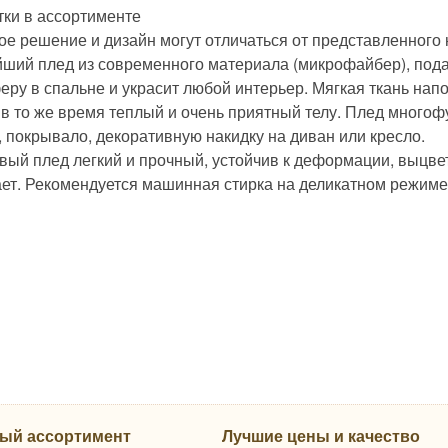
тки в ассортименте
ое решение и дизайн могут отличаться от представленного
ший плед из современного материала (микрофайбер), подар
еру в спальне и украсит любой интерьер. Мягкая ткань на
, в то же время теплый и очень приятный телу. Плед много
, покрывало, декоративную накидку на диван или кресло.
ый плед легкий и прочный, устойчив к деформации, выцвета
ет. Рекомендуется машинная стирка на деликатном режиме п
ый ассортимент
Лучшие цены и качество