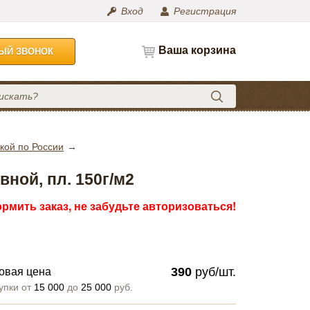
Вход
Регистрация
Ваша корзина
НЫЙ ЗВОНОК
кой по России
ной, пл. 150г/м2
рмить заказ, не забудьте авторизоваться!
390
руб/шт.
овая цена
упки от
15 000
до
25 000
руб.