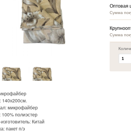
Оптовая 
Сумма пок
Крупнооп
Сумма пок
Колич
икрофайбер
: 140х200см.
ал: микрофайбер
: 100% полиэстер
изготовитель: Китай
а: пакет п/э