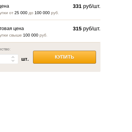
331
руб/шт.
цена
упки от
25 000
до
100 000
руб.
315
руб/шт.
товая цена
упки свыше
100 000
руб.
ество:
КУПИТЬ
шт.