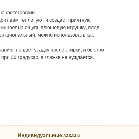
 на фотографии.
ит вам тепло, уют и создаст приятную
поминает на ощупь плюшевую игрушку, плед
функциональный, можно использовать как
нию, не дает усадку после стирки, и быстро
ри 30 градусах, в глажке не нуждается.
Индивидуальные заказы