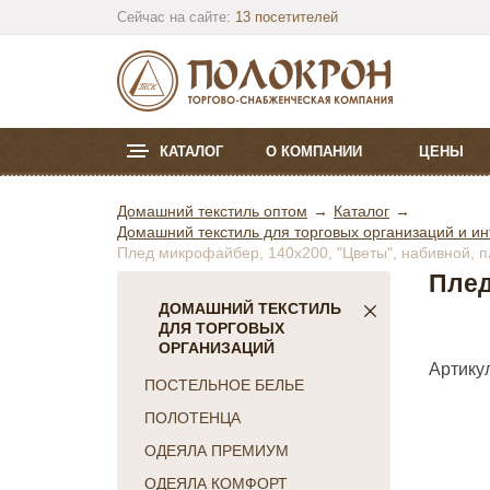
Сейчас на сайте:
13 посетителей
КАТАЛОГ
О КОМПАНИИ
ЦЕНЫ
Домашний текстиль оптом
Каталог
Домашний текстиль для торговых организаций и ин
Плед микрофайбер, 140х200, "Цветы", набивной, п
Плед
ДОМАШНИЙ ТЕКСТИЛЬ
ДЛЯ ТОРГОВЫХ
ОРГАНИЗАЦИЙ
Артикул
ПОСТЕЛЬНОЕ БЕЛЬЕ
ПОЛОТЕНЦА
ОДЕЯЛА ПРЕМИУМ
ОДЕЯЛА КОМФОРТ