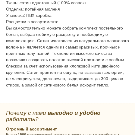
Ткань: сатин однотонный (100% хлопок)
Отделка: потайная молния
Упаковка: ПВХ-коробка
Расцветки в ассортименте
Вы самостоятельно можете собрать комплект постельного
белья, выбрав любимую расцветку и необходимую
комплектацию. Сатин-изготовлен из натурального хлопкового
волокна и является одним из самых красивых, прочных и
приятных телу тканей. Технологии высокого качества
позволяют создавать полотно высокой плотности с особым
блеском за счет использования хлопковой нити двойного
кручения. Сатин приятен на ощупь, не вызывает аллергии,
не электризуется, долговечен, выдерживает до 300 циклов
стирок, а зимой от сатинового белья исходит тепло.
Почему с нами
выгодно и удобно
работать?
Огромный ассортимент
Более
1500
наименований товаров отечественных и зарубежных