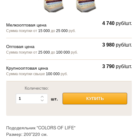
4 740
руб/шт.
Мелкооптовая цена
Сумма покупки от
15 000
до
25 000
руб.
3 980
руб/шт.
Оптовая цена
Сумма покупки от
25 000
до
100 000
руб.
3 790
руб/шт.
Крупнооптовая цена
Сумма покупки свыше
100 000
руб.
Количество:
шт.
КУПИТЬ
Пододеяльник "COLORS OF LIFE"
Размер: 200*220 см.