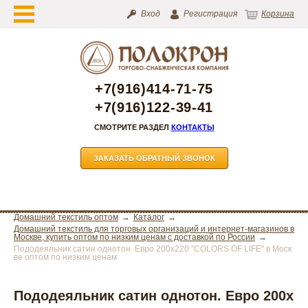
Вход
Регистрация
Корзина
+7(916)414-71-75
+7(916)122-39-41
СМОТРИТЕ РАЗДЕЛ
КОНТАКТЫ
ЗАКАЗАТЬ ОБРАТНЫЙ ЗВОНОК
Домашний текстиль оптом
Каталог
Домашний текстиль для торговых организаций и интернет-магазинов в
Москве, купить оптом по низким ценам с доставкой по России
Пододеяльник сатин однотон. Евро 200х220 "COLORS OF LIFE" в Моск
ве оптом по низким ценам
Пододеяльник сатин однотон. Евро 200х