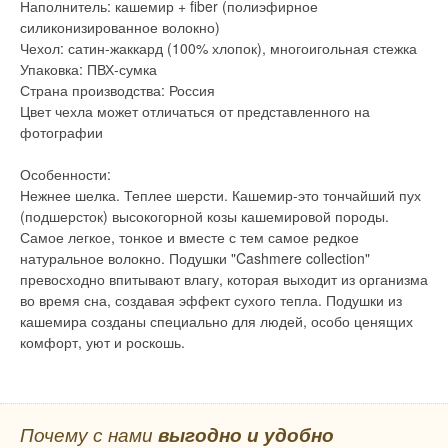
Наполнитель: кашемир + fiber (полиэфирное
силиконизированное волокно)
Чехол: сатин-жаккард (100% хлопок), многоигольная стежка
Упаковка: ПВХ-сумка
Страна производства: Россия
Цвет чехла может отличаться от представленного на
фотографии
Особенности:
Нежнее шелка. Теплее шерсти. Кашемир-это тончайший пух
(подшерсток) высокогорной козы кашемировой породы.
Самое легкое, тонкое и вместе с тем самое редкое
натуральное волокно. Подушки "Cashmere collection"
превосходно впитывают влагу, которая выходит из организма
во время сна, создавая эффект сухого тепла. Подушки из
кашемира созданы специально для людей, особо ценящих
комфорт, уют и роскошь.
Почему с нами
выгодно и удобно