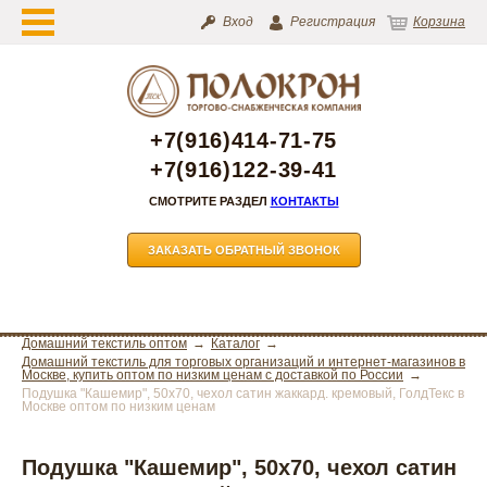
Вход
Регистрация
Корзина
+7(916)414-71-75
+7(916)122-39-41
СМОТРИТЕ РАЗДЕЛ
КОНТАКТЫ
ЗАКАЗАТЬ ОБРАТНЫЙ ЗВОНОК
Домашний текстиль оптом
Каталог
Домашний текстиль для торговых организаций и интернет-магазинов в
Москве, купить оптом по низким ценам с доставкой по России
Подушка "Кашемир", 50х70, чехол сатин жаккард. кремовый, ГолдТекс в
Москве оптом по низким ценам
Подушка "Кашемир", 50х70, чехол сатин