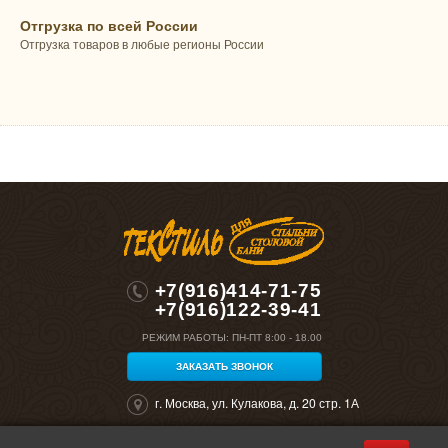
Отгрузка по всей России
Отгрузка товаров в любые регионы России
+7(916)414-71-75
+7(916)122-39-41
РЕЖИМ РАБОТЫ:
ПН-ПТ 8:00 - 18.00
ЗАКАЗАТЬ ЗВОНОК
г. Москва, ул. Кулакова, д. 20 стр. 1А