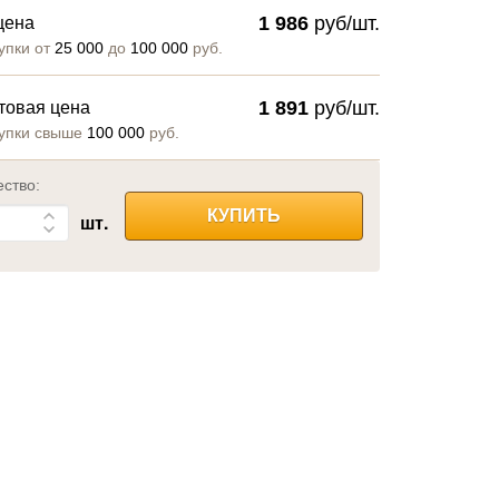
1 986
руб/шт.
цена
упки от
25 000
до
100 000
руб.
1 891
руб/шт.
товая цена
упки свыше
100 000
руб.
ество:
КУПИТЬ
шт.