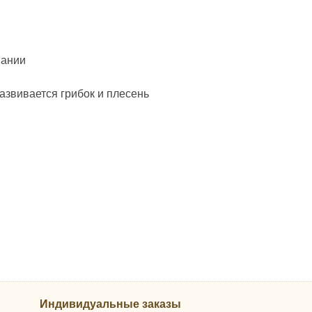
вании
развивается грибок и плесень
Индивидуальные заказы