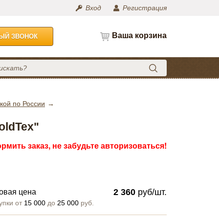
Вход
Регистрация
Ваша корзина
НЫЙ ЗВОНОК
кой по России
oldTex"
рмить заказ, не забудьте авторизоваться!
2 360
руб/шт.
овая цена
упки от
15 000
до
25 000
руб.