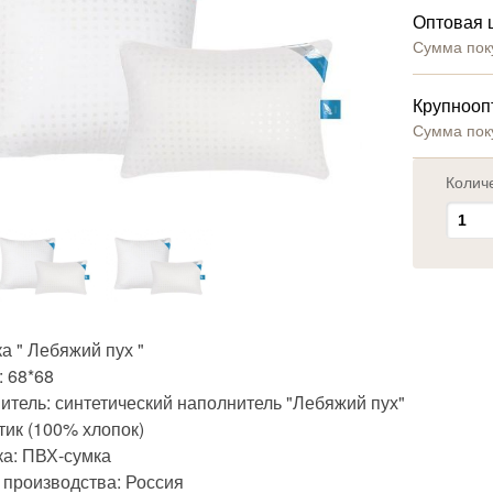
Оптовая 
Сумма пок
Крупнооп
Сумма пок
Колич
а " Лебяжий пух "
: 68*68
итель: синтетический наполнитель "Лебяжий пух"
тик (100% хлопок)
ка: ПВХ-сумка
 производства: Россия