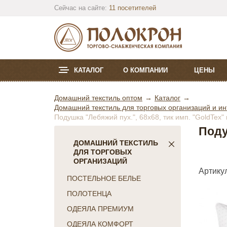
Сейчас на сайте:
11 посетителей
КАТАЛОГ
О КОМПАНИИ
ЦЕНЫ
Домашний текстиль оптом
Каталог
Домашний текстиль для торговых организаций и ин
Подушка "Лебяжий пух.", 68х68, тик имп. "GoldTex
Поду
ДОМАШНИЙ ТЕКСТИЛЬ
ДЛЯ ТОРГОВЫХ
ОРГАНИЗАЦИЙ
Артикул
ПОСТЕЛЬНОЕ БЕЛЬЕ
ПОЛОТЕНЦА
ОДЕЯЛА ПРЕМИУМ
ОДЕЯЛА КОМФОРТ