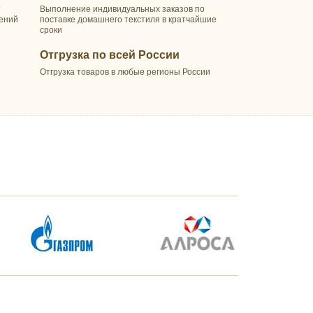
т
Выполнение индивидуальных заказов по
шений
поставке домашнего текстиля в кратчайшие
сроки
Отгрузка по всей России
Отгрузка товаров в любые регионы России