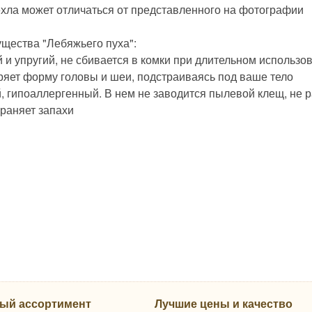
ехла может отличаться от представленного на фотографии
щества "Лебяжьего пуха":
й и упругий, не сбивается в комки при длительном использо
оряет форму головы и шеи, подстраиваясь под ваше тело
й, гипоаллергенный. В нем не заводится пылевой клещ, не 
храняет запахи
ый ассортимент
Лучшие цены и качество