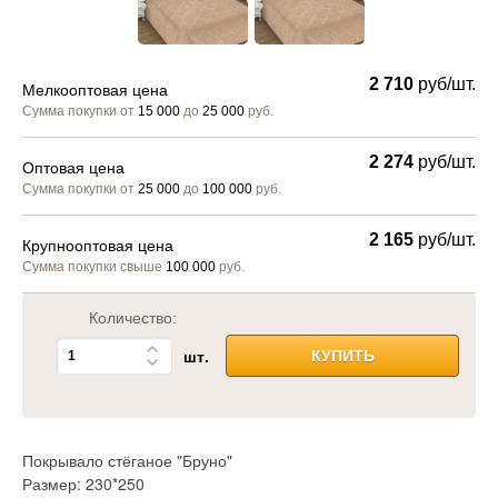
2 710
руб/шт.
Мелкооптовая цена
Сумма покупки от
15 000
до
25 000
руб.
2 274
руб/шт.
Оптовая цена
Сумма покупки от
25 000
до
100 000
руб.
2 165
руб/шт.
Крупнооптовая цена
Сумма покупки свыше
100 000
руб.
Количество:
шт.
КУПИТЬ
Покрывало стёганое "Бруно"
Размер: 230*250