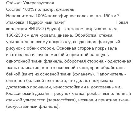
Стёжка: Ультразвуковая
Состав: 100% полиэстр, фланель
Наполнитель: 100% полиэфирное волокно, пл. 150г/м2
Упаковка: Подарочный пакет" Новая
коллекция BRUNO (Бруно) – стеганое покрывало плед
160х230 см для кровати, дивана. Обработка: стёжка
ультрастеп по всему покрывалу, создающая фактурный
рисунок с обеих сторон. Основная сторона покрывала
изготовлена из очень мягкой и приятной на ощупь
однотонной ткани фланель, оборотная сторона - однотонная
ткань полисатин, в тон к основной ткани, края обработаны
бейкой (кант) из основной ткани (фланель). Наполнитель -
синтепон большой плотности, что делает покрывала
достаточно прочными, износостойкими и долговечными.
Классический дизайн – рисунок клетка, ромбы, выполненный
стежкой ультрастеп (термостёжка), нежная и приятная ткань
(искусственный фланель),