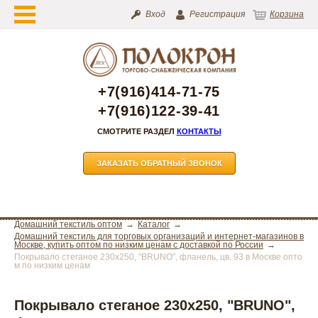
Вход
Регистрация
Корзина
+7(916)414-71-75
+7(916)122-39-41
СМОТРИТЕ РАЗДЕЛ
КОНТАКТЫ
ЗАКАЗАТЬ ОБРАТНЫЙ ЗВОНОК
Домашний текстиль оптом
Каталог
Домашний текстиль для торговых организаций и интернет-магазинов в
Москве, купить оптом по низким ценам с доставкой по России
Покрывало стеганое 230х250, "BRUNO", фланель, цв. 93 в Москве опто
м по низким ценам
Покрывало стеганое 230х250, "BRUNO",