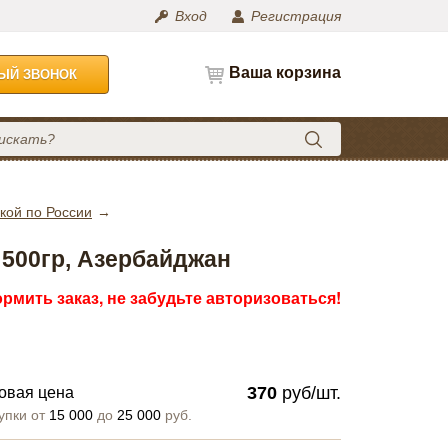
Вход
Регистрация
Ваша корзина
НЫЙ ЗВОНОК
кой по России
 500гр, Азербайджан
рмить заказ, не забудьте авторизоваться!
370
руб/шт.
овая цена
упки от
15 000
до
25 000
руб.