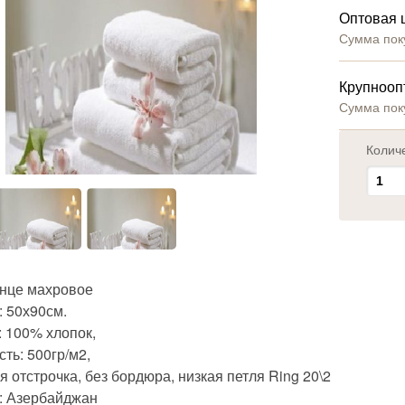
Оптовая 
Сумма пок
Крупнооп
Сумма пок
Колич
нце махровое
: 50х90см.
: 100% хлопок,
ть: 500гр/м2,
 отстрочка, без бордюра, низкая петля Ring 20\2
: Азербайджан