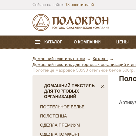
Сейчас на сайте:
13 посетителей
КАТАЛОГ
О КОМПАНИИ
ЦЕНЫ
Домашний текстиль оптом
Каталог
Домашний текстиль для торговых организаций и ин
Полотенце махровое 50х90 отельное белое 500гр,
Поло
ДОМАШНИЙ ТЕКСТИЛЬ
ДЛЯ ТОРГОВЫХ
ОРГАНИЗАЦИЙ
Артику
ПОСТЕЛЬНОЕ БЕЛЬЕ
ПОЛОТЕНЦА
ОДЕЯЛА ПРЕМИУМ
ОДЕЯЛА КОМФОРТ