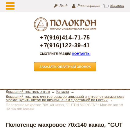
Вход
Регистрация
Корзина
+7(916)414-71-75
+7(916)122-39-41
СМОТРИТЕ РАЗДЕЛ
КОНТАКТЫ
ЗАКАЗАТЬ ОБРАТНЫЙ ЗВОНОК
Домашний текстиль оптом
Каталог
Домашний текстиль для торговых организаций и интернет-магазинов в
Москве, купить оптом по низким ценам с доставкой по России
Полотенце махровое 70х140 какао, "GUTEN MORGEN" в Москве оптом
по низким ценам
Полотенце махровое 70х140 какао, "GUT