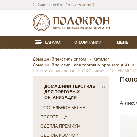
Сейчас на сайте:
15 посетителей
КАТАЛОГ
О КОМПАНИИ
ЦЕНЫ
Домашний текстиль оптом
Каталог
Домашний текстиль для торговых организаций и ин
Полотенце махровое 70х140 синие, "GUTEN MORGE
Поло
ДОМАШНИЙ ТЕКСТИЛЬ
ДЛЯ ТОРГОВЫХ
ОРГАНИЗАЦИЙ
Артикул
ПОСТЕЛЬНОЕ БЕЛЬЕ
ПОЛОТЕНЦА
ОДЕЯЛА ПРЕМИУМ
ОДЕЯЛА КОМФОРТ