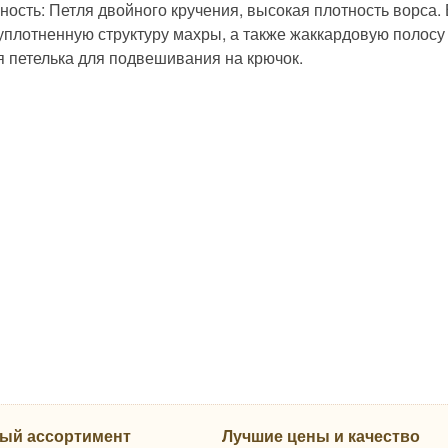
ость: Петля двойного кручения, высокая плотность ворса. 
уплотненную структуру махры, а также жаккардовую полосу
я петелька для подвешивания на крючок.
ый ассортимент
Лучшие цены и качество