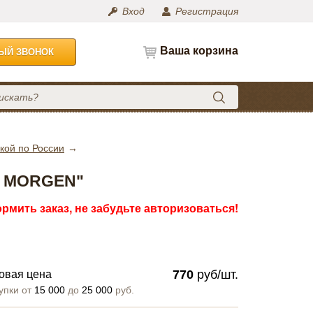
Вход
Регистрация
Ваша корзина
НЫЙ ЗВОНОК
кой по России
EN MORGEN"
рмить заказ, не забудьте авторизоваться!
770
руб/шт.
овая цена
упки от
15 000
до
25 000
руб.