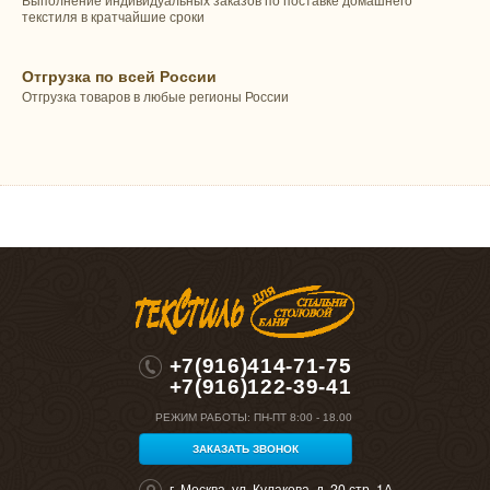
Выполнение индивидуальных заказов по поставке домашнего
текстиля в кратчайшие сроки
Отгрузка по всей России
Отгрузка товаров в любые регионы России
+7(916)414-71-75
+7(916)122-39-41
РЕЖИМ РАБОТЫ:
ПН-ПТ 8:00 - 18.00
ЗАКАЗАТЬ ЗВОНОК
г. Москва, ул. Кулакова, д. 20 стр. 1А