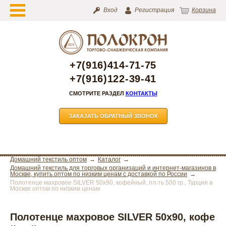
Вход
Регистрация
Корзина
+7(916)414-71-75
+7(916)122-39-41
СМОТРИТЕ РАЗДЕЛ
КОНТАКТЫ
ЗАКАЗАТЬ ОБРАТНЫЙ ЗВОНОК
Домашний текстиль оптом
Каталог
Домашний текстиль для торговых организаций и интернет-магазинов в
Москве, купить оптом по низким ценам с доставкой по России
Полотенце махровое SILVER 50х90, кофейный, пл-ть 500 гр., Турция в
Москве оптом по низким ценам
Полотенце махровое SILVER 50х90, кофе