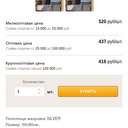
520
руб/шт.
Мелкооптовая цена
Сумма покупки от
15 000
до
25 000
руб.
437
руб/шт.
Оптовая цена
Сумма покупки от
25 000
до
100 000
руб.
416
руб/шт.
Крупнооптовая цена
Сумма покупки свыше
100 000
руб.
Количество:
шт.
КУПИТЬ
Полотенце махровое SILVER
Размер: 50х90см.,