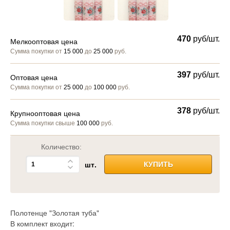
470
руб/шт.
Мелкооптовая цена
Сумма покупки от
15 000
до
25 000
руб.
397
руб/шт.
Оптовая цена
Сумма покупки от
25 000
до
100 000
руб.
378
руб/шт.
Крупнооптовая цена
Сумма покупки свыше
100 000
руб.
Количество:
шт.
КУПИТЬ
Полотенце "Золотая туба"
В комплект входит: