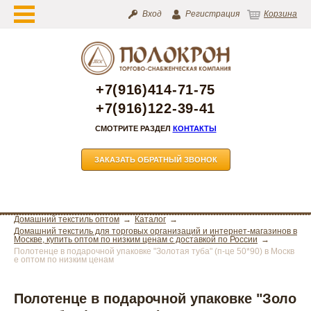
Вход
Регистрация
Корзина
+7(916)414-71-75
+7(916)122-39-41
СМОТРИТЕ РАЗДЕЛ
КОНТАКТЫ
ЗАКАЗАТЬ ОБРАТНЫЙ ЗВОНОК
Домашний текстиль оптом
Каталог
Домашний текстиль для торговых организаций и интернет-магазинов в
Москве, купить оптом по низким ценам с доставкой по России
Полотенце в подарочной упаковке "Золотая туба" (п-це 50*90) в Москв
е оптом по низким ценам
Полотенце в подарочной упаковке "Золо