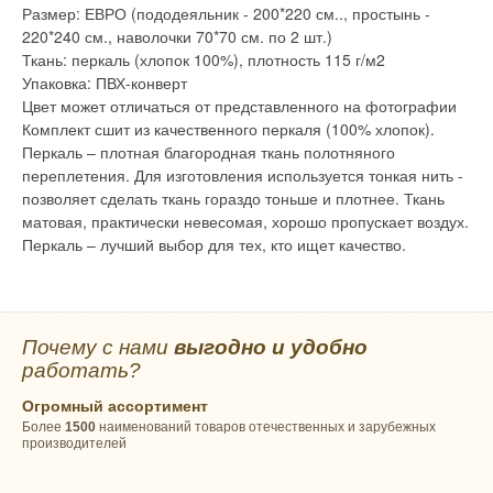
Размер: ЕВРО (пододеяльник - 200*220 см.., простынь -
220*240 см., наволочки 70*70 см. по 2 шт.)
Ткань: перкаль (хлопок 100%), плотность 115 г/м2
Упаковка: ПВХ-конверт
Цвет может отличаться от представленного на фотографии
Комплект сшит из качественного перкаля (100% хлопок).
Перкаль – плотная благородная ткань полотняного
переплетения. Для изготовления используется тонкая нить -
позволяет сделать ткань гораздо тоньше и плотнее. Ткань
матовая, практически невесомая, хорошо пропускает воздух.
Перкаль – лучший выбор для тех, кто ищет качество.
Почему с нами
выгодно и удобно
работать?
Огромный ассортимент
Более
1500
наименований товаров отечественных и зарубежных
производителей