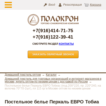
Вход
Регистрация
Корзина
+7(916)414-71-75
+7(916)122-39-41
СМОТРИТЕ РАЗДЕЛ
КОНТАКТЫ
ЗАКАЗАТЬ ОБРАТНЫЙ ЗВОНОК
Домашний текстиль оптом
Каталог
Домашний текстиль для торговых организаций и интернет-магазинов в
Москве, купить оптом по низким ценам с доставкой по России
Постельное белье Перкаль ЕВРО Тобиас (под.200*220, пр. 220*240, на
волочка 70*70-2шт), пл 115 гр/ в Москве оптом по низким ценам
Постельное белье Перкаль ЕВРО Тобиа