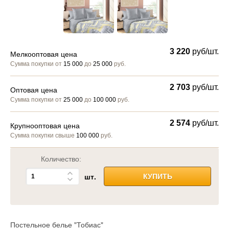
3 220
руб/шт.
Мелкооптовая цена
Сумма покупки от
15 000
до
25 000
руб.
2 703
руб/шт.
Оптовая цена
Сумма покупки от
25 000
до
100 000
руб.
2 574
руб/шт.
Крупнооптовая цена
Сумма покупки свыше
100 000
руб.
Количество:
шт.
КУПИТЬ
Постельное белье "Тобиас"