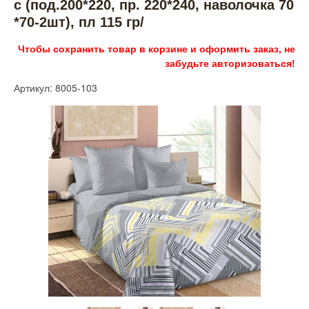
с (под.200*220, пр. 220*240, наволочка 70
*70-2шт), пл 115 гр/
Чтобы сохранить товар в корзине и оформить заказ, не
забудьте авторизоваться!
Артикул: 8005-103