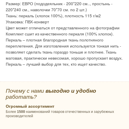
Размер: ЕВРО (пододеяльник - 200*220 см.., простынь -
220*240 см., наволочки 70*70 см. по 2 шт.)
Ткань: перкаль (хлопок 100%), плотность 115 г/м2
Упаковка: ПВХ-конверт
Цвет может отличаться от представленного на фотографии
Комплект сшит из качественного перкаля (100% хлопок).
Перкаль – плотная благородная ткань полотняного
переплетения. Для изготовления используется тонкая нить -
позволяет сделать ткань гораздо тоньше и плотнее. Ткань
матовая, практически невесомая, хорошо пропускает воздух.
Перкаль – лучший выбор для тех, кто ищет качество.
Почему с нами
выгодно и удобно
работать?
Огромный ассортимент
Более
1500
наименований товаров отечественных и зарубежных
производителей