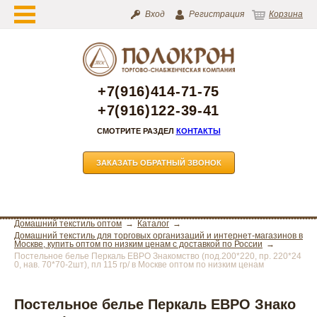
Вход
Регистрация
Корзина
+7(916)414-71-75
+7(916)122-39-41
СМОТРИТЕ РАЗДЕЛ
КОНТАКТЫ
ЗАКАЗАТЬ ОБРАТНЫЙ ЗВОНОК
Домашний текстиль оптом
Каталог
Домашний текстиль для торговых организаций и интернет-магазинов в
Москве, купить оптом по низким ценам с доставкой по России
Постельное белье Перкаль ЕВРО Знакомство (под.200*220, пр. 220*24
0, нав. 70*70-2шт), пл 115 гр/ в Москве оптом по низким ценам
Постельное белье Перкаль ЕВРО Знако