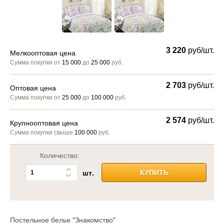
3 220
руб/шт.
Мелкооптовая цена
Сумма покупки от
15 000
до
25 000
руб.
2 703
руб/шт.
Оптовая цена
Сумма покупки от
25 000
до
100 000
руб.
2 574
руб/шт.
Крупнооптовая цена
Сумма покупки свыше
100 000
руб.
Количество:
шт.
КУПИТЬ
Постельное белье "Знакомство"