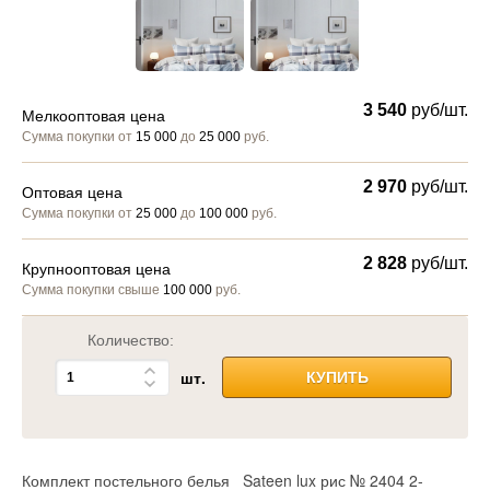
3 540
руб/шт.
Мелкооптовая цена
Сумма покупки от
15 000
до
25 000
руб.
2 970
руб/шт.
Оптовая цена
Сумма покупки от
25 000
до
100 000
руб.
2 828
руб/шт.
Крупнооптовая цена
Сумма покупки свыше
100 000
руб.
Количество:
шт.
КУПИТЬ
Комплект постельного белья Sateen lux рис № 2404 2-