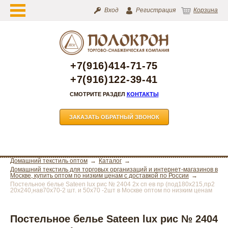
Вход
Регистрация
Корзина
+7(916)414-71-75
+7(916)122-39-41
СМОТРИТЕ РАЗДЕЛ
КОНТАКТЫ
ЗАКАЗАТЬ ОБРАТНЫЙ ЗВОНОК
Домашний текстиль оптом
Каталог
Домашний текстиль для торговых организаций и интернет-магазинов в
Москве, купить оптом по низким ценам с доставкой по России
Постельное белье Sateen lux рис № 2404 2х сп ев пр (под180х215,пр2
20х240,нав70х70-2 шт. и 50х70 -2шт в Москве оптом по низким ценам
Постельное белье Sateen lux рис № 2404