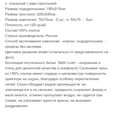
х спальный с евро простыней
Размер пододеяльника: 180х215см.
Размер простыни: 220х240см.
Размер наволочек: 70х70см. -2 шт, и 50х70 - 2шт .
Плотность :пл 125 гр/м2
Состав:100% хлопок
Страна производитель: Россия
Способ застегивания наволочки - клапан ,пододеяльника -
прорезь без застежки .
Цветовое решение может отличаться от представленного на
фото.
Коллекция постельного белья Satin Luxe – искушение и
cтиль для ценителей качества и комфорта! Сатиновая ткань
из 100% хлопка имеет гладкую и шелковистую поверхность,
приятную на ощупь, благодаря особому переплетению
нитей. Сатин обладает рядом преимуществ: не
электризуется и не скользит, прекрасно сохраняет форму и
мало мнется, отлично пропускает воздух, не садится при
стирке, не утрачивает яркости красок, не вызывает
раздражения.